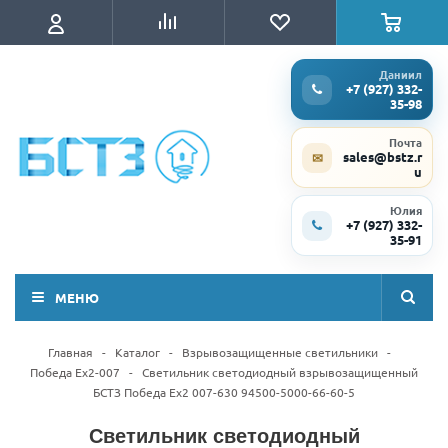
Даниил
+7 (927) 332-
35-98
Почта
sales@bstz.r
✉
u
Юлия
+7 (927) 332-
35-91
МЕНЮ
Главная
-
Каталог
-
Взрывозащищенные светильники
-
Победа Ex2-007
-
Светильник светодиодный взрывозащищенный
БСТЗ Победа Ex2 007-630 94500-5000-66-60-5
Светильник светодиодный