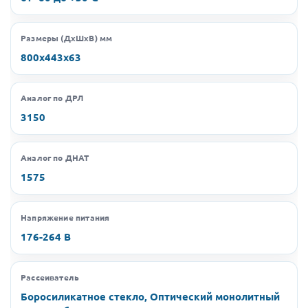
Размеры (ДхШхВ) мм
800х443х63
Аналог по ДРЛ
3150
Аналог по ДНАТ
1575
Напряжение питания
176-264 В
Рассеиватель
Боросиликатное стекло, Оптический монолитный