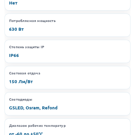
Нет
Потребляемая мощность
630 Вт
Степень защиты IP
IP66
Световая отдача
150 Лм/Вт
Светодиоды
GSLED, Osram, Refond
Диапазон рабочих температур
от -60 до +50°C