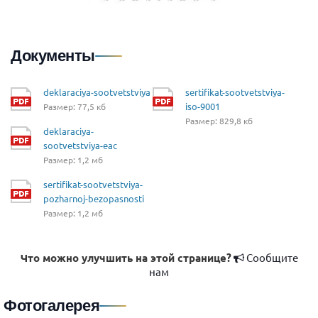
Документы
deklaraciya-sootvetstviya
sertifikat-sootvetstviya-
iso-9001
Размер: 77,5 кб
Размер: 829,8 кб
deklaraciya-
sootvetstviya-eac
Размер: 1,2 мб
sertifikat-sootvetstviya-
pozharnoj-bezopasnosti
Размер: 1,2 мб
Что можно улучшить на этой странице?
Сообщите
нам
Фотогалерея