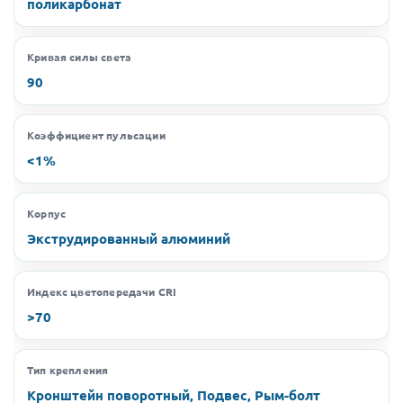
поликарбонат
Кривая силы света
90
Коэффициент пульсации
<1%
Корпус
Экструдированный алюминий
Индекс цветопередачи CRI
>70
Тип крепления
Кронштейн поворотный, Подвес, Рым-болт