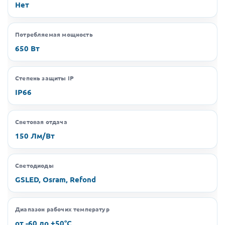
Нет
Потребляемая мощность
650 Вт
Степень защиты IP
IP66
Световая отдача
150 Лм/Вт
Светодиоды
GSLED, Osram, Refond
Диапазон рабочих температур
от -60 до +50°C