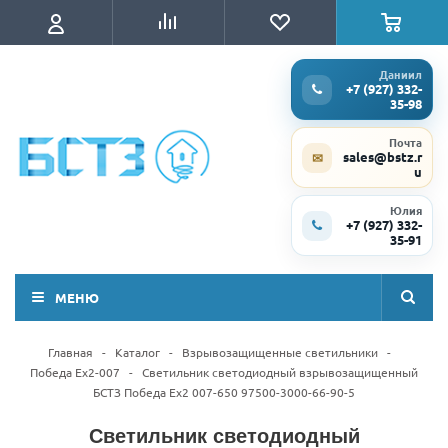
Даниил
+7 (927) 332-
35-98
Почта
sales@bstz.r
✉
u
Юлия
+7 (927) 332-
35-91
МЕНЮ
Главная
-
Каталог
-
Взрывозащищенные светильники
-
Победа Ex2-007
-
Светильник светодиодный взрывозащищенный
БСТЗ Победа Ex2 007-650 97500-3000-66-90-5
Светильник светодиодный