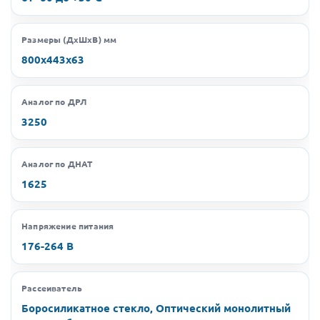
Размеры (ДхШхВ) мм
800х443х63
Аналог по ДРЛ
3250
Аналог по ДНАТ
1625
Напряжение питания
176-264 В
Рассеиватель
Боросиликатное стекло, Оптический монолитный