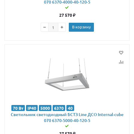
070 6370-4000-40-120-5
27 570
₽
В корзину
70 Вт
IP40
5000
6370
40
Светильник светодиодный БСТЗ Line ДСО Internal-cube
070 6370-5000-40-120-5
27 570
₽