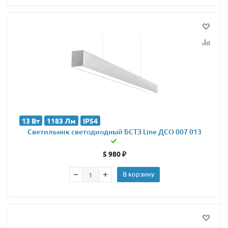
13 Вт
1183 Лм
IP54
Светильник светодиодный БСТЗ Line ДСО 007 013
5 980
₽
В корзину