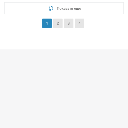
Показать еще
1
2
3
4