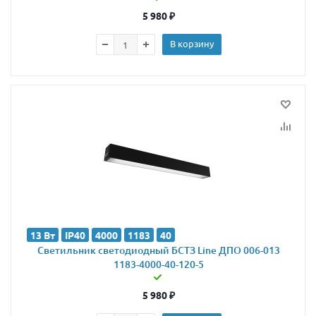
5 980
₽
В корзину
13 Вт
IP40
4000
1183
40
Светильник светодиодный БСТЗ Line ДПО 006-013
1183-4000-40-120-5
5 980
₽