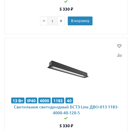
5 330
₽
В корзину
13 Вт
IP40
4000
1183
40
Светильник светодиодный БСТЗ Line ДВО-013 1183-
4000-40-120-5
5 330
₽