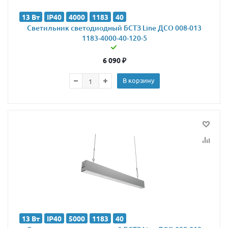
13 Вт
IP40
4000
1183
40
Светильник светодиодный БСТЗ Line ДСО 008-013
1183-4000-40-120-5
6 090
₽
В корзину
13 Вт
IP40
5000
1183
40