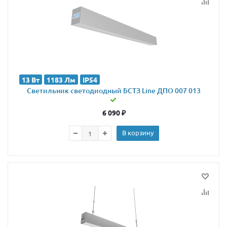
13 Вт
1183 Лм
IP54
Светильник светодиодный БСТЗ Line ДПО 007 013
6 090
₽
В корзину