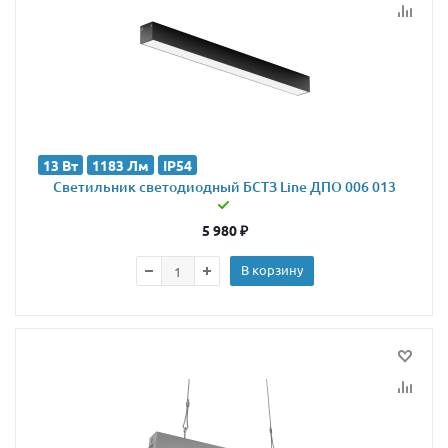
13 Вт
1183 Лм
IP54
Светильник светодиодный БСТЗ Line ДПО 006 013
5 980
₽
В корзину