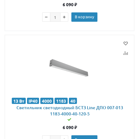
6 090
₽
В корзину
13 Вт
IP40
4000
1183
40
Светильник светодиодный БСТЗ Line ДПО 007-013
1183-4000-40-120-5
6 090
₽