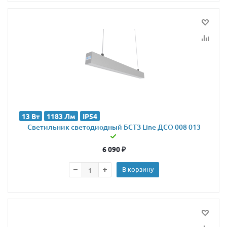
13 Вт
1183 Лм
IP54
Светильник светодиодный БСТЗ Line ДСО 008 013
6 090
₽
В корзину