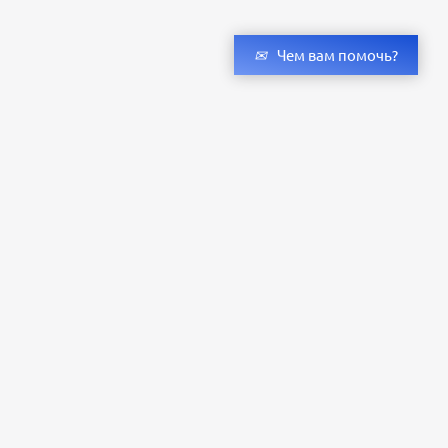
Чем вам помочь?
Получить консультацию специалистов
и бесплатный светотехнический расчет
Оставьте заявку — мы подберём оригинальные светильники и люстры
с учётом всех ваших пожеланий по проекту.