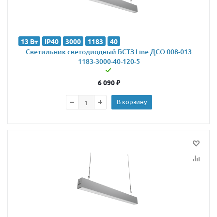
13 Вт
IP40
3000
1183
40
Светильник светодиодный БСТЗ Line ДСО 008-013
1183-3000-40-120-5
6 090
₽
В корзину