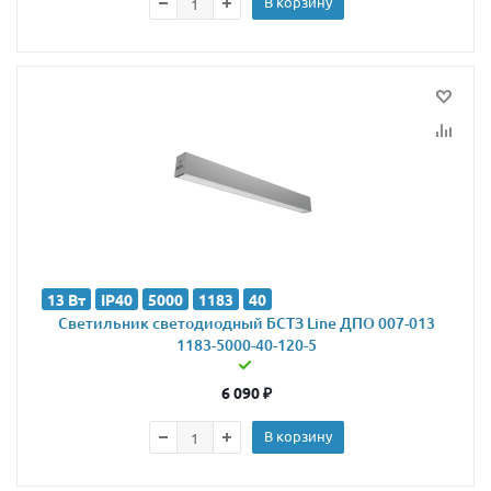
В корзину
13 Вт
IP40
5000
1183
40
Светильник светодиодный БСТЗ Line ДПО 007-013
1183-5000-40-120-5
6 090
₽
В корзину