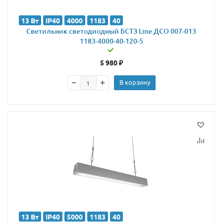
13 Вт
IP40
4000
1183
40
Светильник светодиодный БСТЗ Line ДСО 007-013
1183-4000-40-120-5
5 980
₽
В корзину
13 Вт
IP40
5000
1183
40