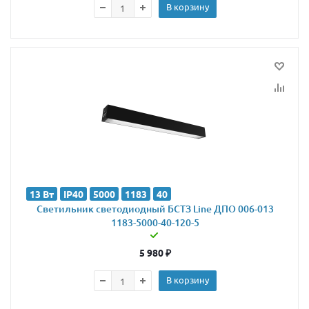
В корзину
13 Вт
IP40
5000
1183
40
Светильник светодиодный БСТЗ Line ДПО 006-013
1183-5000-40-120-5
5 980
₽
В корзину