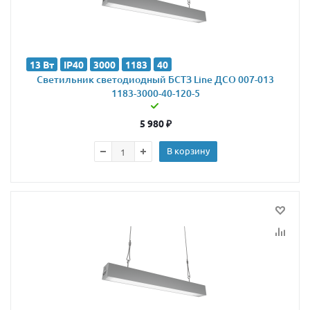
13 Вт
IP40
3000
1183
40
Светильник светодиодный БСТЗ Line ДСО 007-013
1183-3000-40-120-5
5 980
₽
В корзину