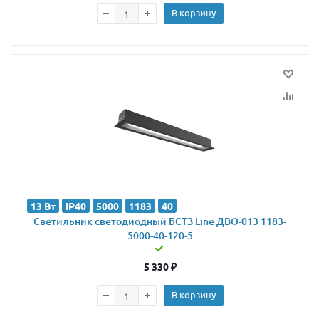
В корзину
13 Вт
IP40
5000
1183
40
Светильник светодиодный БСТЗ Line ДВО-013 1183-
5000-40-120-5
5 330
₽
В корзину