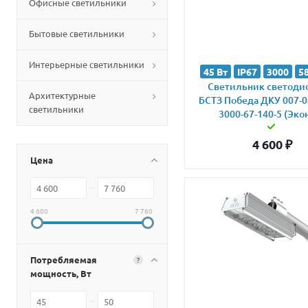
Офисные светильники
Бытовые светильники
Интерьерные светильники
45 Вт
IP67
3000
5
Светильник светод
Архитектурные
БСТЗ Победа ДКУ 007-0
светильники
3000-67-140-5 (Эко
4 600
₽
Цена
4 600
7 760
Потребляемая
?
мощность, Вт