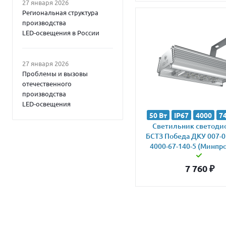
27 января 2026
Региональная структура
производства
LED‑освещения в России
27 января 2026
Проблемы и вызовы
отечественного
производства
LED‑освещения
50 Вт
IP67
4000
7
Светильник светод
БСТЗ Победа ДКУ 007-0
4000-67-140-5 (Минпр
7 760
₽