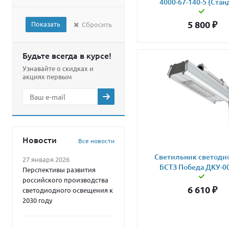
4000-67-140-5 (Стан
5 800
₽
Показать
Сбросить
Будьте всегда в курсе!
Узнавайте о скидках и
акциях первым
Новости
Все новости
Светильник светод
27 января 2026
БСТЗ Победа ДКУ-0
Перспективы развития
российского производства
6 610
₽
светодиодного освещения к
2030 году