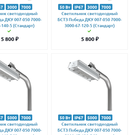
67
3000
7000
50 Вт
IP67
3000
7000
ник светодиодный
Светильник светодиодный
а ДКУ 007-050 7000-
БСТЗ Победа ДКУ 007-050 7000-
-140-5 (Стандарт)
3000-67-120-5 (Стандарт)
5 800
₽
5 800
₽
67
5000
7000
50 Вт
IP67
5000
7000
ник светодиодный
Светильник светодиодный
а ДКУ 007-050 7000-
БСТЗ Победа ДКУ 007-050 7000-