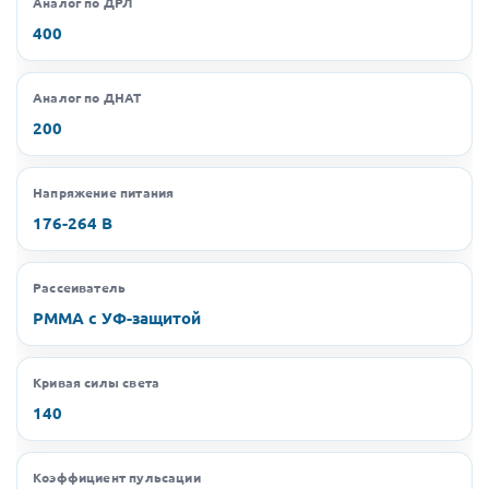
Аналог по ДРЛ
400
Аналог по ДНАТ
200
Напряжение питания
176-264 В
Рассеиватель
РММА с УФ-защитой
Кривая силы света
140
Коэффициент пульсации