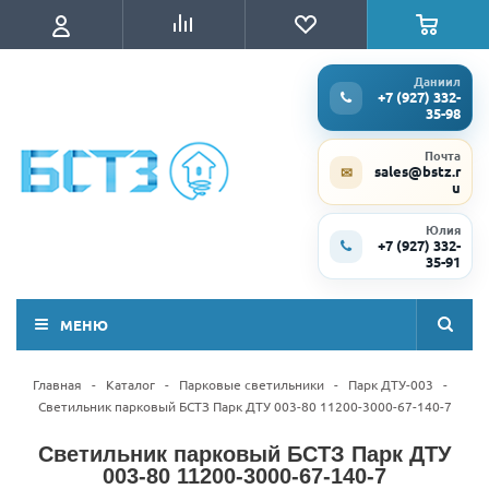
Даниил
+7 (927) 332-
35-98
Почта
sales@bstz.r
✉
u
Юлия
+7 (927) 332-
35-91
МЕНЮ
Главная
-
Каталог
-
Парковые светильники
-
Парк ДТУ-003
-
Светильник парковый БСТЗ Парк ДТУ 003-80 11200-3000-67-140-7
Светильник парковый БСТЗ Парк ДТУ
003-80 11200-3000-67-140-7