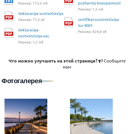
pozharnoj-bezopasnosti
Размер: 173,2 мб
Размер: 1,2 мб
deklaraciya-sootvetstviya
sertifikat-sootvetstviya-
Размер: 77,5 кб
iso-9001
deklaraciya-
Размер: 829,8 кб
sootvetstviya-eac
Размер: 1,2 мб
Что можно улучшить на этой странице?
Сообщите
нам
Фотогалерея