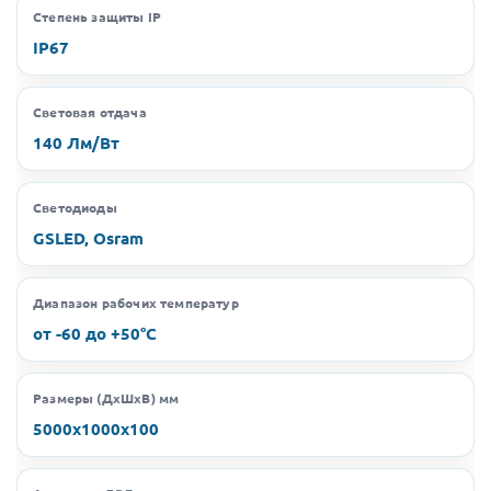
Степень защиты IP
IP67
Световая отдача
140 Лм/Вт
Светодиоды
GSLED, Osram
Диапазон рабочих температур
от -60 до +50°C
Размеры (ДхШхВ) мм
5000х1000х100