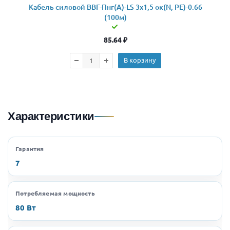
Кабель силовой ВВГ-Пнг(А)-LS 3x1,5 ок(N, PE)-0.66
(100м)
85.64
₽
В корзину
Характеристики
Гарантия
7
Потребляемая мощность
80 Вт