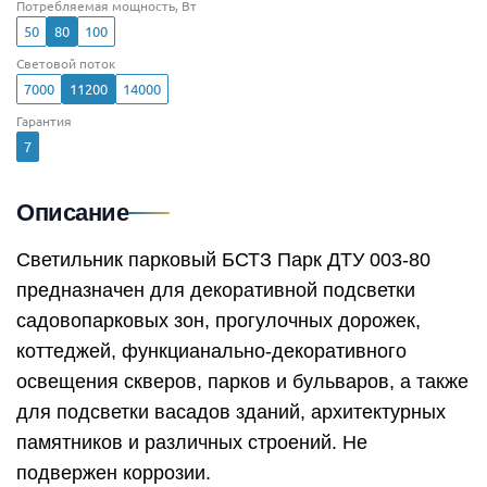
Потребляемая мощность, Вт
50
80
100
Световой поток
7000
11200
14000
Гарантия
7
Описание
Светильник парковый БСТЗ Парк ДТУ 003-80
предназначен для декоративной подсветки
садовопарковых зон, прогулочных дорожек,
коттеджей, функцианально-декоративного
освещения скверов, парков и бульваров, а также
для подсветки васадов зданий, архитектурных
памятников и различных строений. Не
подвержен коррозии.