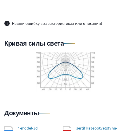
i
Нашли ошибку в характеристиках или описании?
Кривая силы света
Документы
1-model-3d
sertifikat-sootvetstviya-