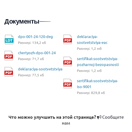
Документы
dpo-001-24-120-deg
deklaraciya-
sootvetstviya-eac
Размер: 134,2 кб
Размер: 1,2 мб
chertyozh-dpo-001-24
sertifikat-sootvetstviya-
Размер: 71,7 кб
pozharnoj-bezopasnosti
deklaraciya-sootvetstviya
Размер: 1,2 мб
Размер: 77,5 кб
sertifikat-sootvetstviya-
iso-9001
Размер: 829,8 кб
Что можно улучшить на этой странице?
Сообщите
нам