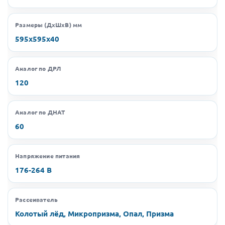
Размеры (ДхШхВ) мм
595х595х40
Аналог по ДРЛ
120
Аналог по ДНАТ
60
Напряжение питания
176-264 В
Рассеиватель
Колотый лёд, Микропризма, Опал, Призма