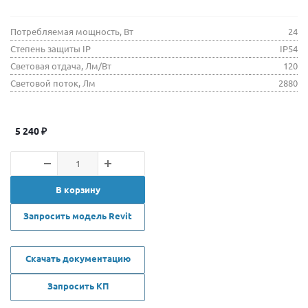
Потребляемая мощность, Вт
24
Степень защиты IP
IP54
Световая отдача, Лм/Вт
120
Световой поток, Лм
2880
5 240
₽
В корзину
Запросить модель Revit
Скачать документацию
Запросить КП