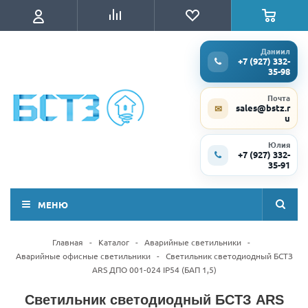
Даниил
+7 (927) 332-
35-98
Почта
sales@bstz.r
✉
u
Юлия
+7 (927) 332-
35-91
МЕНЮ
Главная
-
Каталог
-
Аварийные светильники
-
Аварийные офисные светильники
-
Светильник светодиодный БСТЗ
ARS ДПО 001-024 IP54 (БАП 1,5)
Светильник светодиодный БСТЗ ARS