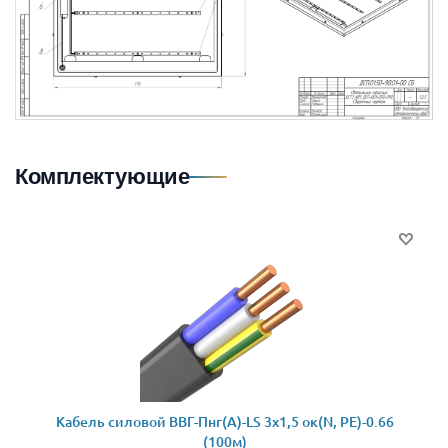
Комплектующие
Кабель силовой ВВГ-Пнг(А)-LS 3x1,5 ок(N, PE)-0.66
(100м)