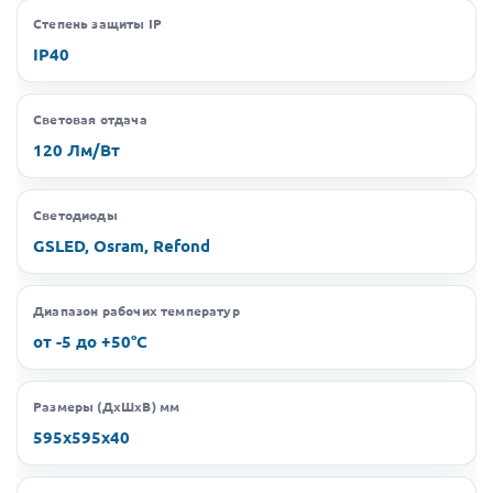
Степень защиты IP
IP40
Световая отдача
120 Лм/Вт
Светодиоды
GSLED, Osram, Refond
Диапазон рабочих температур
от -5 до +50°C
Размеры (ДхШхВ) мм
595х595х40