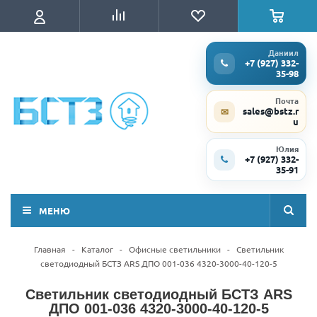
Даниил
+7 (927) 332-
35-98
Почта
sales@bstz.r
✉
u
Юлия
+7 (927) 332-
35-91
МЕНЮ
Главная
-
Каталог
-
Офисные светильники
-
Светильник
светодиодный БСТЗ ARS ДПО 001-036 4320-3000-40-120-5
Светильник светодиодный БСТЗ ARS
ДПО 001-036 4320-3000-40-120-5