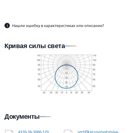
i
Нашли ошибку в характеристиках или описании?
Кривая силы света
Документы
4320-36-3000-120
sertifikat-sootvetstviya-