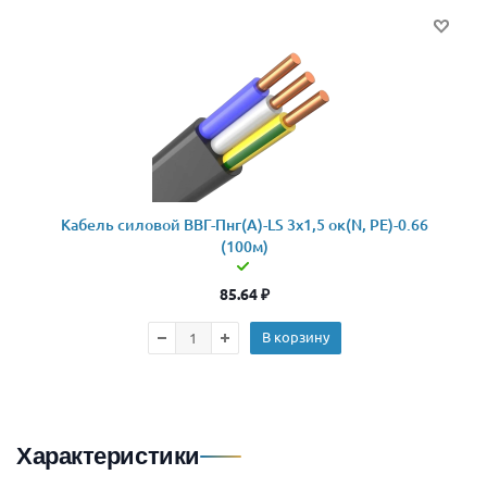
Кабель силовой ВВГ-Пнг(А)-LS 3x1,5 ок(N, PE)-0.66
(100м)
85.64
₽
В корзину
Характеристики