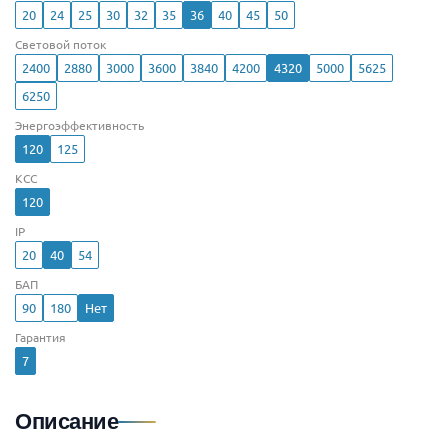
20
24
25
30
32
35
36
40
45
50
Световой поток
2400
2880
3000
3600
3840
4200
4320
5000
5625
6250
Энергоэффективность
120
125
КСС
120
IP
20
40
54
БАП
90
180
Нет
Гарантия
7
Описание