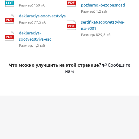
pozharnoj-bezopasnosti
Размер: 159 кб
Размер: 1,2 мб
deklaraciya-sootvetstviya
sertifikat-sootvetstviya-
Размер: 77,5 кб
iso-9001
deklaraciya-
Размер: 829,8 кб
sootvetstviya-eac
Размер: 1,2 мб
Что можно улучшить на этой странице?
Сообщите
нам