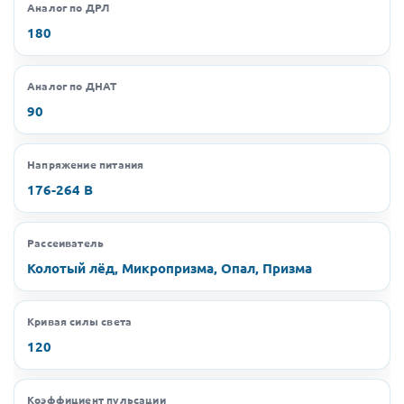
Аналог по ДРЛ
180
Аналог по ДНАТ
90
Напряжение питания
176-264 В
Рассеиватель
Колотый лёд, Микропризма, Опал, Призма
Кривая силы света
120
Коэффициент пульсации