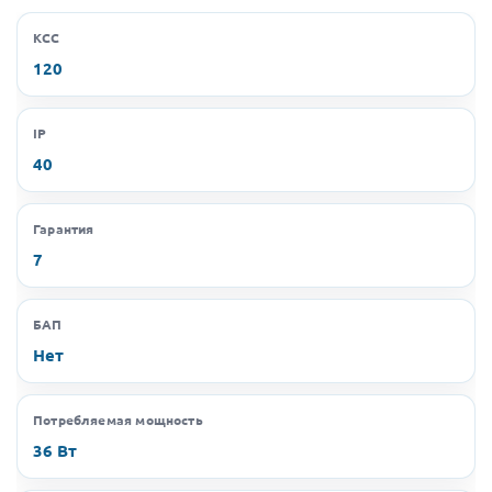
КСС
120
IP
40
Гарантия
7
БАП
Нет
Потребляемая мощность
36 Вт