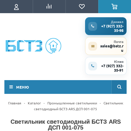
Даниил
+7 (927) 332-
35-98
Почта
sales@bstz.r
✉
u
Юлия
+7 (927) 332-
35-91
МЕНЮ
Главная
-
Каталог
-
Промышленные светильники
-
Светильник
светодиодный БСТЗ ARS ДСП 001-075
Светильник светодиодный БСТЗ ARS
ДСП 001-075