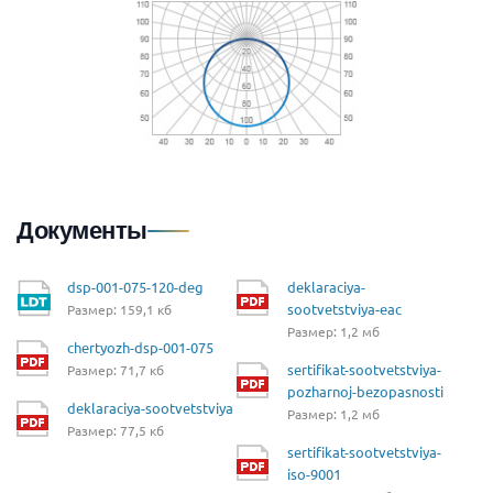
Документы
dsp-001-075-120-deg
deklaraciya-
sootvetstviya-eac
Размер: 159,1 кб
Размер: 1,2 мб
chertyozh-dsp-001-075
sertifikat-sootvetstviya-
Размер: 71,7 кб
pozharnoj-bezopasnosti
deklaraciya-sootvetstviya
Размер: 1,2 мб
Размер: 77,5 кб
sertifikat-sootvetstviya-
iso-9001