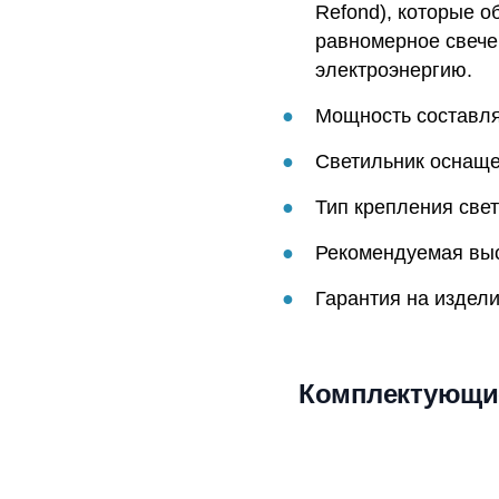
Refond), которые о
равномерное свече
электроэнергию.
Мощность составляе
Светильник оснаще
Тип крепления свет
Рекомендуемая высо
Гарантия на издели
Комплектующи