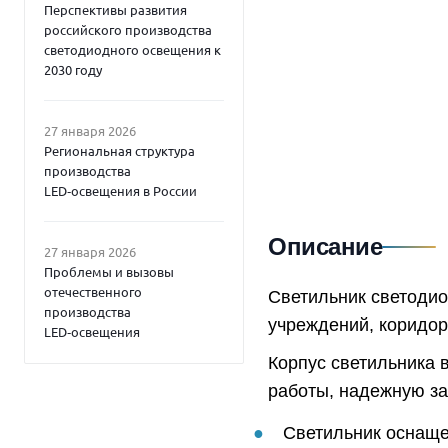
Перспективы развития
российского производства
светодиодного освещения к
2030 году
27 января 2026
Региональная структура
производства
LED‑освещения в России
Описание
27 января 2026
Проблемы и вызовы
отечественного
Светильник светоди
производства
учреждений, коридо
LED‑освещения
Корпус светильника 
работы, надежную защ
Светильник оснаще