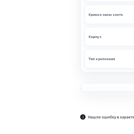
Кривая силы света
Корпус
Тип крепления
i
Нашли ошибку в характе