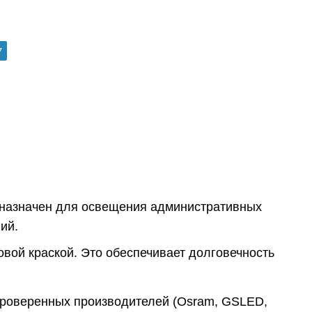
7
дназначен для освещения административных
ий.
вой краской. Это обеспечивает долговечность
проверенных производителей (Osram, GSLED,