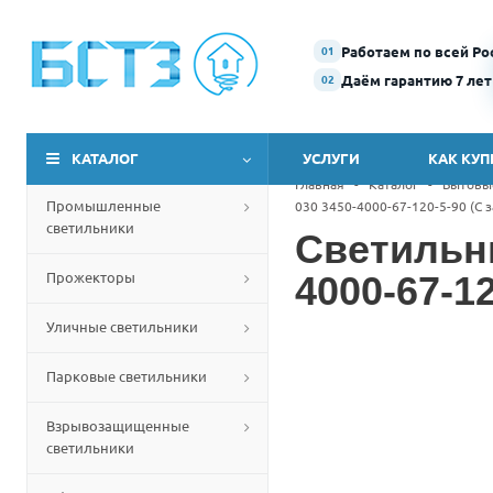
Работаем по всей Ро
01
Даём гарантию 7 лет
02
КАТАЛОГ
УСЛУГИ
КАК КУП
Главная
-
Каталог
-
Бытовы
Промышленные
030 3450-4000-67-120-5-90 (С
светильники
Светильн
Прожекторы
4000-67-1
Уличные светильники
Парковые светильники
Взрывозащищенные
светильники