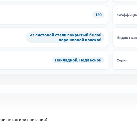
120
Коэффицие
Из листовой стали покрытый белой
Индекс цв
порошковой краской
Накладной, Подвесной
Серия
ристиках или описании?