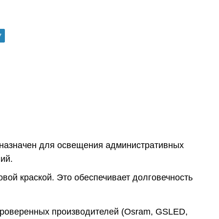
7
дназначен для освещения административных
ий.
вой краской. Это обеспечивает долговечность
проверенных производителей (Osram, GSLED,