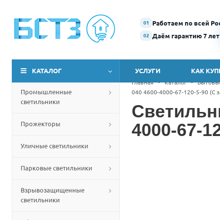
Работаем по всей Ро
01
Даём гарантию 7 лет
02
КАТАЛОГ
УСЛУГИ
КАК КУП
Главная
-
Каталог
-
Бытовы
Промышленные
040 4600-4000-67-120-5-90 (С
светильники
Светильн
Прожекторы
4000-67-1
Уличные светильники
Парковые светильники
Взрывозащищенные
светильники