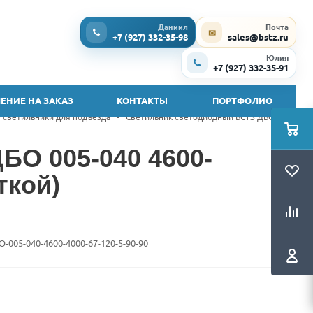
Даниил
Почта
✉
+7 (927) 332-35-98
sales@bstz.ru
Юлия
+7 (927) 332-35-91
ЕНИЕ НА ЗАКАЗ
КОНТАКТЫ
ПОРТФОЛИО
 светильники для подъезда
-
Светильник светодиодный БСТЗ ДБО 005-
БО 005-040 4600-
ткой)
O-005-040-4600-4000-67-120-5-90-90