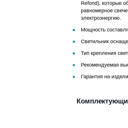
Refond), которые о
равномерное свече
электроэнергию.
Мощность составляе
Светильник оснаще
Тип крепления свет
Рекомендуемая высо
Гарантия на издели
Комплектующи