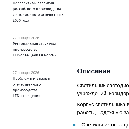
Перспективы развития
российского производства
светодиодного освещения к
2030 году
27 января 2026
Региональная структура
производства
LED‑освещения в России
Описание
27 января 2026
Проблемы и вызовы
отечественного
Светильник светоди
производства
учреждений, коридо
LED‑освещения
Корпус светильника 
работы, надежную защ
Светильник оснаще