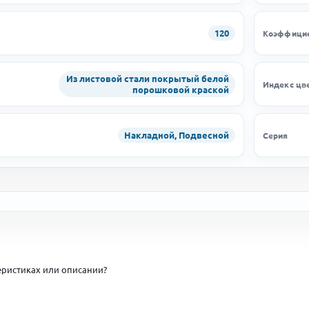
120
Коэффицие
Из листовой стали покрытый белой
Индекс цв
порошковой краской
Накладной, Подвесной
Серия
ристиках или описании?