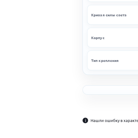
Кривая силы света
Корпус
Тип крепления
i
Нашли ошибку в характе