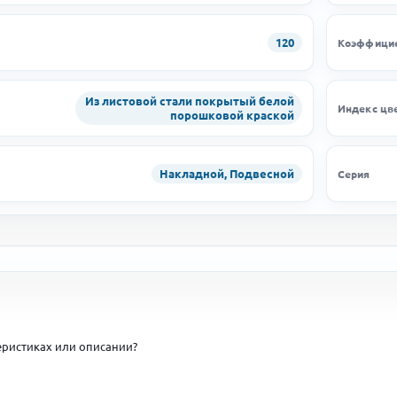
120
Коэффицие
Из листовой стали покрытый белой
Индекс цв
порошковой краской
Накладной, Подвесной
Серия
ристиках или описании?