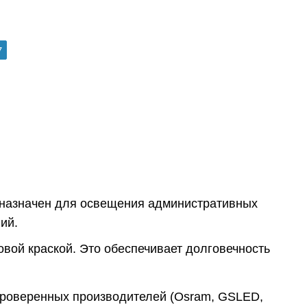
7
дназначен для освещения административных
ий.
вой краской. Это обеспечивает долговечность
проверенных производителей (Osram, GSLED,