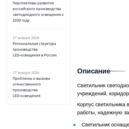
Перспективы развития
российского производства
светодиодного освещения к
2030 году
27 января 2026
Региональная структура
производства
LED‑освещения в России
Описание
27 января 2026
Проблемы и вызовы
отечественного
Светильник светоди
производства
учреждений, коридо
LED‑освещения
Корпус светильника 
работы, надежную защ
Светильник оснаще