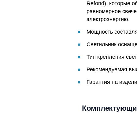
Refond), которые о
равномерное свече
электроэнергию.
Мощность составляе
Светильник оснаще
Тип крепления свет
Рекомендуемая высо
Гарантия на издели
Комплектующи