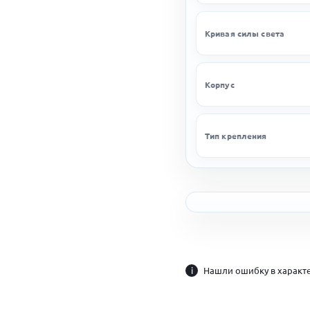
Кривая силы света
Корпус
Тип крепления
i
Нашли ошибку в характе