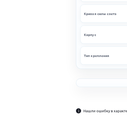
Кривая силы света
Корпус
Тип крепления
i
Нашли ошибку в характе