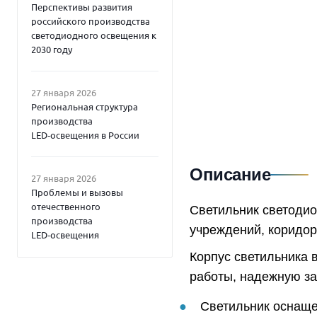
Перспективы развития
российского производства
светодиодного освещения к
2030 году
27 января 2026
Региональная структура
производства
LED‑освещения в России
Описание
27 января 2026
Проблемы и вызовы
отечественного
Светильник светоди
производства
учреждений, коридо
LED‑освещения
Корпус светильника 
работы, надежную защ
Светильник оснаще