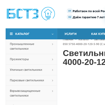
Работаем по всей Ро
01
Даём гарантию 7 лет
02
КАТАЛОГ
УСЛУГИ
КАК КУП
Главная
-
Каталог
-
Бытовы
Промышленные
050 5750-4000-20-120-5-90 (С
светильники
Светильн
Прожекторы
4000-20-1
Уличные светильники
Парковые светильники
Взрывозащищенные
светильники