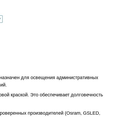
7
дназначен для освещения административных
ий.
вой краской. Это обеспечивает долговечность
проверенных производителей (Osram, GSLED,