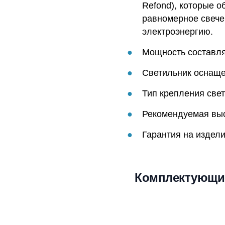
Refond), которые о
равномерное свече
электроэнергию.
Мощность составляе
Светильник оснаще
Тип крепления свет
Рекомендуемая высо
Гарантия на издели
Комплектующи