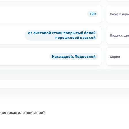
120
Коэффицие
Из листовой стали покрытый белой
Индекс цв
порошковой краской
Накладной, Подвесной
Серия
ристиках или описании?