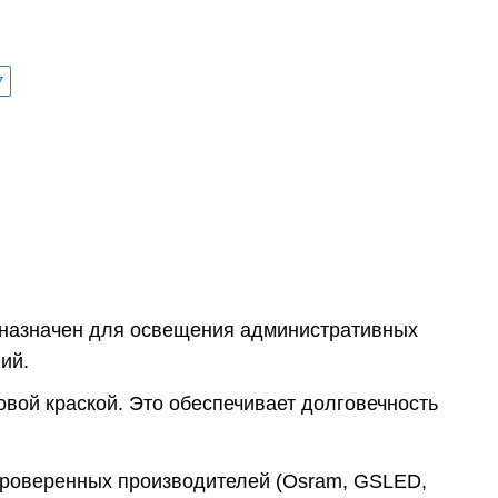
7
дназначен для освещения административных
ий.
вой краской. Это обеспечивает долговечность
проверенных производителей (Osram, GSLED,