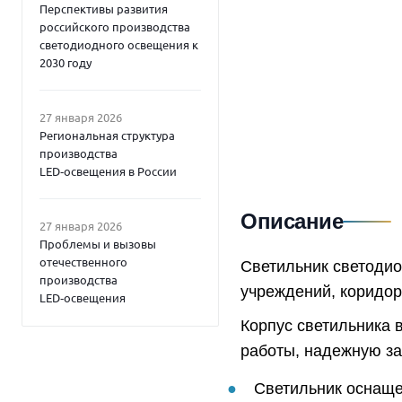
Перспективы развития
российского производства
светодиодного освещения к
2030 году
27 января 2026
Региональная структура
производства
LED‑освещения в России
Описание
27 января 2026
Проблемы и вызовы
отечественного
Светильник светоди
производства
учреждений, коридо
LED‑освещения
Корпус светильника 
работы, надежную защ
Светильник оснаще