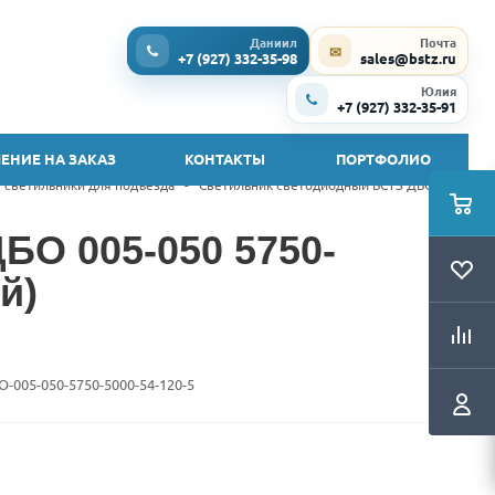
Даниил
Почта
✉
+7 (927) 332-35-98
sales@bstz.ru
Юлия
+7 (927) 332-35-91
ЕНИЕ НА ЗАКАЗ
КОНТАКТЫ
ПОРТФОЛИО
 светильники для подъезда
-
Светильник светодиодный БСТЗ ДБО 005-
БО 005-050 5750-
й)
O-005-050-5750-5000-54-120-5