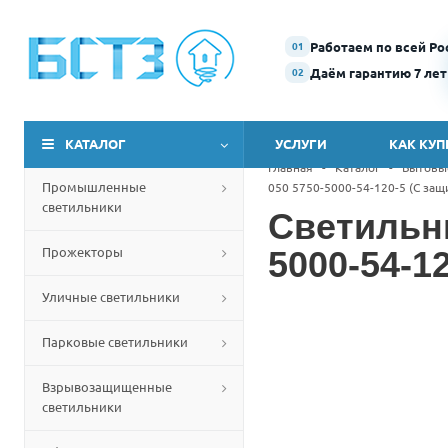
Работаем по всей Ро
01
Даём гарантию 7 лет
02
КАТАЛОГ
УСЛУГИ
КАК КУП
Главная
-
Каталог
-
Бытовы
Промышленные
050 5750-5000-54-120-5 (С за
светильники
Светильн
Прожекторы
5000-54-1
Уличные светильники
Парковые светильники
Взрывозащищенные
светильники