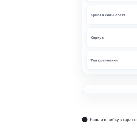
Кривая силы света
Корпус
Тип крепления
i
Нашли ошибку в характе