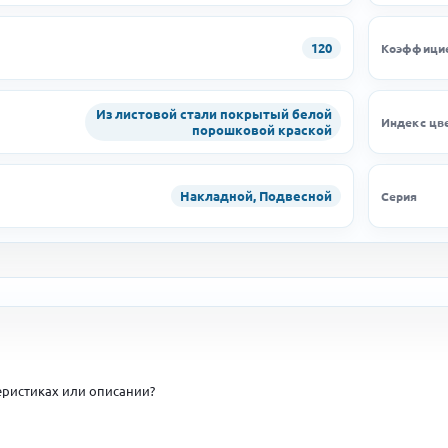
120
Коэффицие
Из листовой стали покрытый белой
Индекс цв
порошковой краской
Накладной, Подвесной
Серия
ристиках или описании?