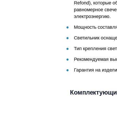
Refond), которые о
равномерное свече
электроэнергию.
Мощность составляе
Светильник оснаще
Тип крепления свет
Рекомендуемая высо
Гарантия на издели
Комплектующи