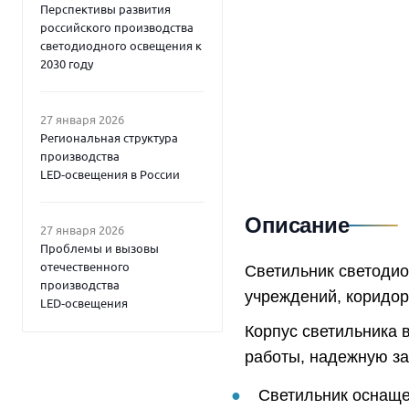
Перспективы развития
российского производства
светодиодного освещения к
2030 году
27 января 2026
Региональная структура
производства
LED‑освещения в России
Описание
27 января 2026
Проблемы и вызовы
отечественного
Светильник светоди
производства
учреждений, коридо
LED‑освещения
Корпус светильника 
работы, надежную защ
Светильник оснаще