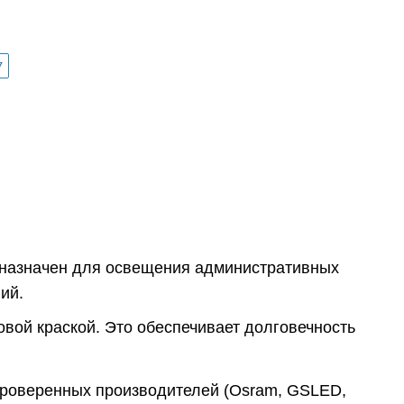
7
дназначен для освещения административных
ий.
вой краской. Это обеспечивает долговечность
проверенных производителей (Osram, GSLED,