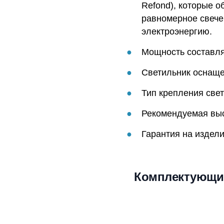
Refond), которые о
равномерное свече
электроэнергию.
Мощность составляе
Светильник оснаще
Тип крепления свет
Рекомендуемая высо
Гарантия на издели
Комплектующи