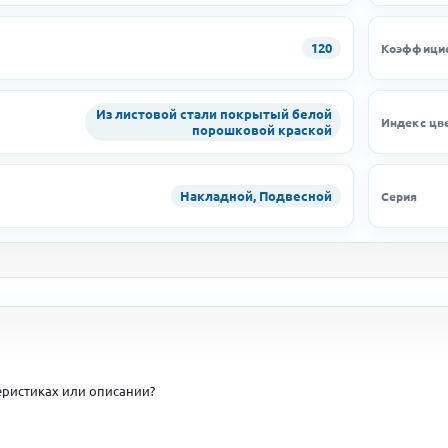
120
Коэффицие
Из листовой стали покрытый белой
Индекс цв
порошковой краской
Накладной, Подвесной
Серия
ристиках или описании?