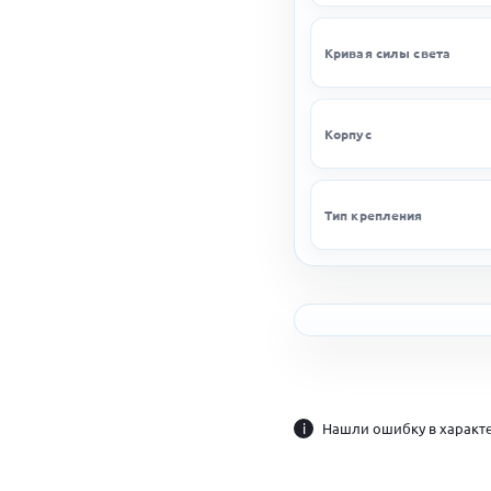
Кривая силы света
Корпус
Тип крепления
i
Нашли ошибку в характе