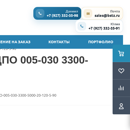
Даниил
Почта
✉
+7 (927) 332-35-98
sales@bstz.ru
Юлия
+7 (927) 332-35-91
ЕНИЕ НА ЗАКАЗ
КОНТАКТЫ
ПОРТФОЛИО
-120-5-90
ПО 005-030 3300-
O-005-030-3300-5000-20-120-5-90