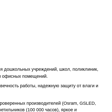
я дошкольных учреждений, школ, поликлиник,
 и офисных помещений.
овечность работы, надежную защиту от влаги и
проверенных производителей (Osram, GSLED,
етильников (100 000 часов), яркое и