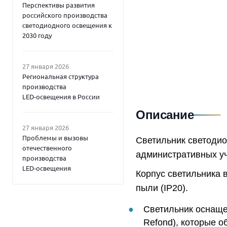
Перспективы развития
российского производства
светодиодного освещения к
2030 году
27 января 2026
Региональная структура
производства
LED‑освещения в России
Описание
27 января 2026
Проблемы и вызовы
Светильник светоди
отечественного
административных у
производства
LED‑освещения
Корпус светильника 
пыли (IP20).
Светильник оснаще
Refond), которые о