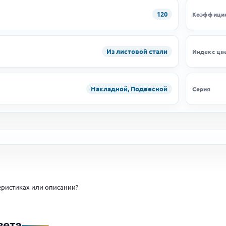
120
Коэффицие
Из листовой стали
Индекс цв
Накладной, Подвесной
Серия
ристиках или описании?
вета