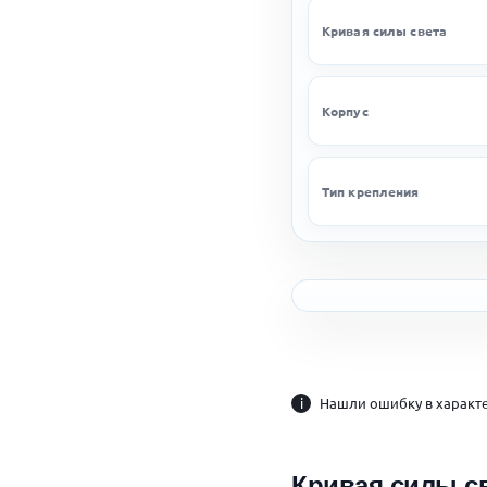
Кривая силы света
Корпус
Тип крепления
i
Нашли ошибку в характе
Кривая силы с