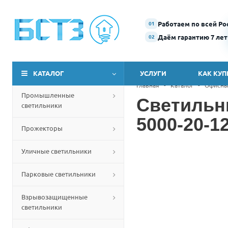
Работаем по всей Ро
01
Даём гарантию 7 лет
02
КАТАЛОГ
УСЛУГИ
КАК КУП
Главная
-
Каталог
-
Офисны
Промышленные
Светильн
светильники
5000-20-12
Прожекторы
Уличные светильники
Парковые светильники
Взрывозащищенные
светильники