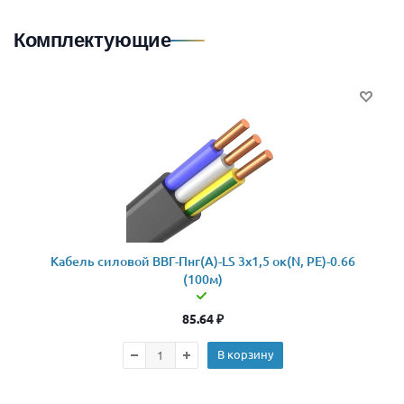
Комплектующие
Кабель силовой ВВГ-Пнг(А)-LS 3x1,5 ок(N, PE)-0.66
(100м)
85.64
₽
В корзину