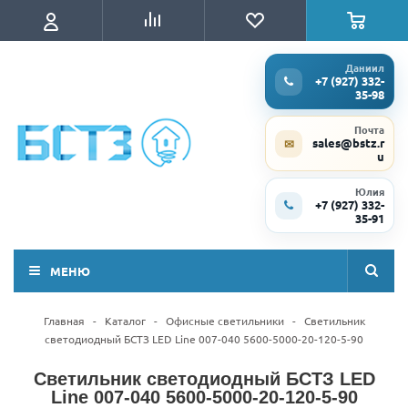
Даниил
+7 (927) 332-
35-98
Почта
sales@bstz.r
✉
u
Юлия
+7 (927) 332-
35-91
МЕНЮ
Главная
-
Каталог
-
Офисные светильники
-
Светильник
светодиодный БСТЗ LED Line 007-040 5600-5000-20-120-5-90
Светильник светодиодный БСТЗ LED
Line 007-040 5600-5000-20-120-5-90