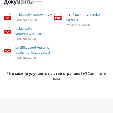
Документы
deklaraciya-sootvetstviya
sertifikat-sootvetstviya-
iso-9001
Размер: 77,5 кб
Размер: 829,8 кб
deklaraciya-
sootvetstviya-eac
Размер: 1,2 мб
sertifikat-sootvetstviya-
pozharnoj-bezopasnosti
Размер: 1,2 мб
Что можно улучшить на этой странице?
Сообщите
нам