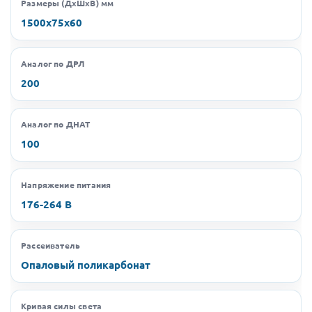
Размеры (ДхШхВ) мм
1500х75х60
Аналог по ДРЛ
200
Аналог по ДНАТ
100
Напряжение питания
176-264 В
Рассеиватель
Опаловый поликарбонат
Кривая силы света