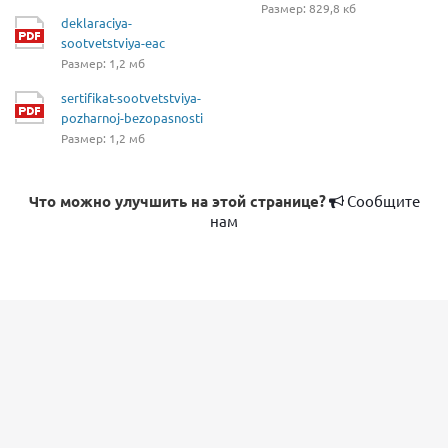
Размер: 829,8 кб
deklaraciya-
sootvetstviya-eac
Размер: 1,2 мб
sertifikat-sootvetstviya-
pozharnoj-bezopasnosti
Размер: 1,2 мб
Что можно улучшить на этой странице?
Сообщите
нам