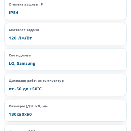
Степень защиты IP
IP54
Световая отдача
120 Лм/Вт
Светодиоды
LG, Samsung
Диапазон рабочих температур
от -50 до +50°C
Размеры (ДхШхВ) мм
180х50х50