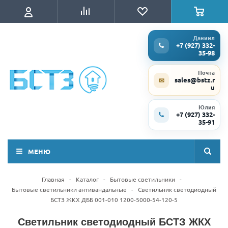
Даниил
+7 (927) 332-
35-98
Почта
sales@bstz.r
✉
u
Юлия
+7 (927) 332-
35-91
МЕНЮ
Главная
-
Каталог
-
Бытовые светильники
-
Бытовые светильники антивандальные
-
Светильник светодиодный
БСТЗ ЖКХ ДББ 001-010 1200-5000-54-120-5
Светильник светодиодный БСТЗ ЖКХ