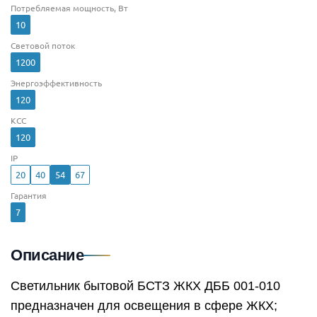
Потребляемая мощность, Вт
10
Световой поток
1200
Энергоэффективность
120
КСС
120
IP
20
40
54
67
Гарантия
7
Описание
Светильник бытовой БСТЗ ЖКХ ДББ 001-010
предназначен для освещения в сфере ЖКХ;