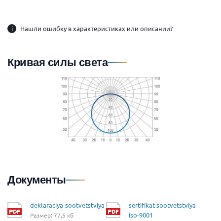
i
Нашли ошибку в характеристиках или описании?
Кривая силы света
Документы
deklaraciya-sootvetstviya
sertifikat-sootvetstviya-
iso-9001
Размер: 77,5 кб