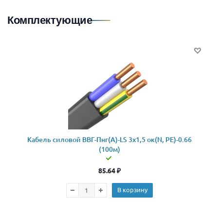
Комплектующие
Кабель силовой ВВГ-Пнг(А)-LS 3x1,5 ок(N, PE)-0.66
(100м)
85.64
₽
В корзину