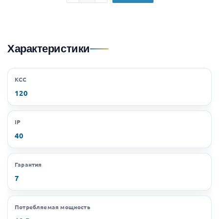
Характеристики
КСС
120
IP
40
Гарантия
7
Потребляемая мощность