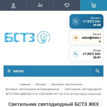
Даниил
+7 (927) 332-
35-98
Почта
sales@bstz.r
✉
u
Юлия
+7 (927) 332-
35-91
МЕНЮ
Главная
-
Каталог
-
Бытовые светильники
-
Бытовые светильники антивандальные
-
Светильник светодиодный
БСТЗ ЖКХ ДББ 002-010 1200-4000-40-120-5 (С оптико-аккустическим)
Светильник светодиодный БСТЗ ЖКХ