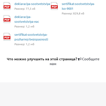
deklaraciya-sootvetstviya
sertifikat-sootvetstviya-
iso-9001
Размер: 77,5 кб
Размер: 829,8 кб
deklaraciya-
sootvetstviya-eac
Размер: 1,2 мб
sertifikat-sootvetstviya-
pozharnoj-bezopasnosti
Размер: 1,2 мб
Что можно улучшить на этой странице?
Сообщите
нам