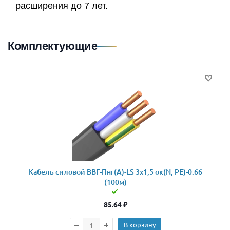
расширения до 7 лет.
Комплектующие
Кабель силовой ВВГ-Пнг(А)-LS 3x1,5 ок(N, PE)-0.66
(100м)
85.64
₽
В корзину