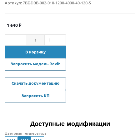
Артикул:
7BZ-DBB-002-010-1200-4000-40-120-5
1 640
₽
В корзину
Запросить модель Revit
Скачать документацию
Запросить КП
Доступные модификации
Цветовая температура