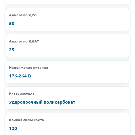
Аналог по ДРЛ
50
Аналог по ДНАТ
25
Напряжение питания
176-264 В
Рассеиватель
Ударопрочный поликарбонат
Кривая силы света
120