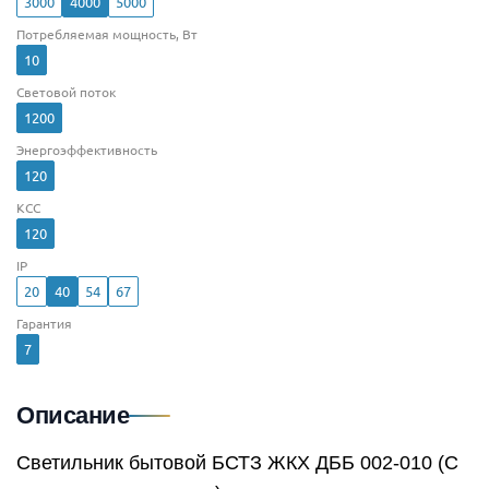
3000
4000
5000
Потребляемая мощность, Вт
10
Световой поток
1200
Энергоэффективность
120
КСС
120
IP
20
40
54
67
Гарантия
7
Описание
Светильник бытовой БСТЗ ЖКХ ДББ 002-010 (С