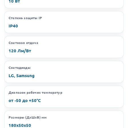
10 Вт
Степень защиты IP
IP40
Световая отдача
120 Лм/Вт
Светодиоды
LG, Samsung
Диапазон рабочих температур
от -50 до +50°C
Размеры (ДхШхВ) мм
180х50х50