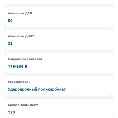
Аналог по ДРЛ
50
Аналог по ДНАТ
25
Напряжение питания
176-264 В
Рассеиватель
Ударопрочный поликарбонат
Кривая силы света
120