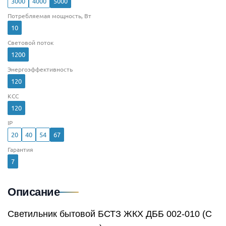
3000
4000
5000
Потребляемая мощность, Вт
10
Световой поток
1200
Энергоэффективность
120
КСС
120
IP
20
40
54
67
Гарантия
7
Описание
Светильник бытовой БСТЗ ЖКХ ДББ 002-010 (С