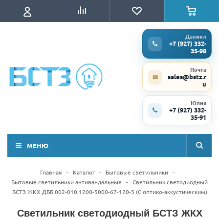
Даниил
+7 (927) 332-
35-98
Почта
sales@bstz.r
✉
u
Юлия
+7 (927) 332-
35-91
МЕНЮ
Главная
-
Каталог
-
Бытовые светильники
-
Бытовые светильники антивандальные
-
Светильник светодиодный
БСТЗ ЖКХ ДББ 002-010 1200-5000-67-120-5 (С оптико-аккустическим)
Светильник светодиодный БСТЗ ЖКХ