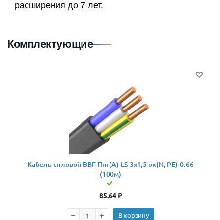
расширения до 7 лет.
Комплектующие
Кабель силовой ВВГ-Пнг(А)-LS 3x1,5 ок(N, PE)-0.66
(100м)
85.64
₽
В корзину