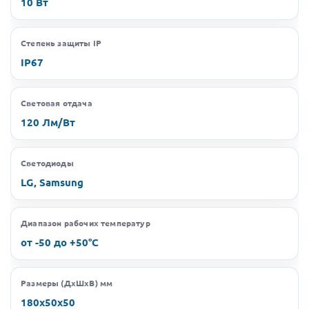
10 Вт
Степень защиты IP
IP67
Световая отдача
120 Лм/Вт
Светодиоды
LG, Samsung
Диапазон рабочих температур
от -50 до +50°C
Размеры (ДхШхВ) мм
180х50х50