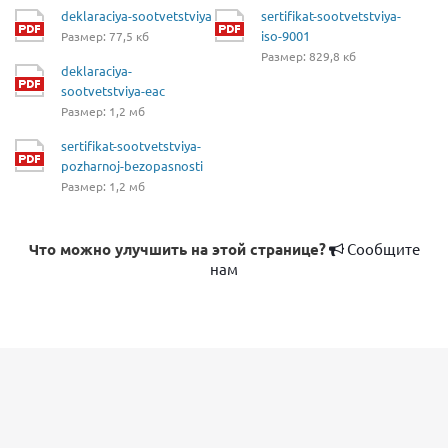
deklaraciya-sootvetstviya
sertifikat-sootvetstviya-
iso-9001
Размер: 77,5 кб
Размер: 829,8 кб
deklaraciya-
sootvetstviya-eac
Размер: 1,2 мб
sertifikat-sootvetstviya-
pozharnoj-bezopasnosti
Размер: 1,2 мб
Что можно улучшить на этой странице?
Сообщите
нам