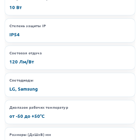
10 Вт
Степень защиты IP
IP54
Световая отдача
120 Лм/Вт
Светодиоды
LG, Samsung
Диапазон рабочих температур
от -50 до +50°C
Размеры (ДхШхВ) мм