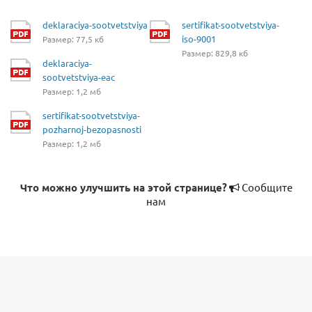
deklaraciya-sootvetstviya
sertifikat-sootvetstviya-
iso-9001
Размер: 77,5 кб
Размер: 829,8 кб
deklaraciya-
sootvetstviya-eac
Размер: 1,2 мб
sertifikat-sootvetstviya-
pozharnoj-bezopasnosti
Размер: 1,2 мб
Что можно улучшить на этой странице?
Сообщите
нам