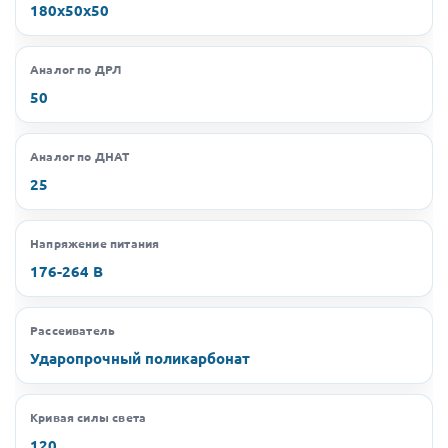
180х50х50
Аналог по ДРЛ
50
Аналог по ДНАТ
25
Напряжение питания
176-264 В
Рассеиватель
Ударопрочный поликарбонат
Кривая силы света
120