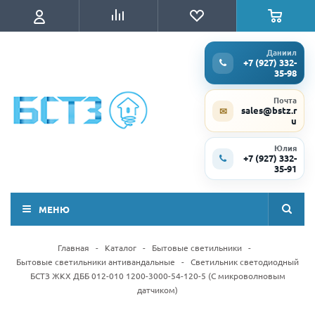
Даниил
+7 (927) 332-
35-98
Почта
sales@bstz.r
✉
u
Юлия
+7 (927) 332-
35-91
МЕНЮ
Главная
-
Каталог
-
Бытовые светильники
-
Бытовые светильники антивандальные
-
Светильник светодиодный
БСТЗ ЖКХ ДББ 012-010 1200-3000-54-120-5 (С микроволновым
датчиком)