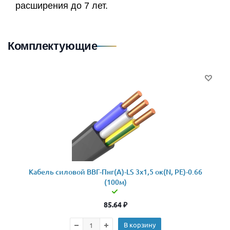
расширения до 7 лет.
Комплектующие
Кабель силовой ВВГ-Пнг(А)-LS 3x1,5 ок(N, PE)-0.66
(100м)
85.64
₽
В корзину