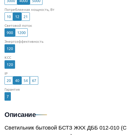
3000
4000
5000
Потребляемая мощность, Вт
10
12
21
Световой поток
900
1200
Энергоэффективность
120
КСС
120
IP
20
40
54
67
Гарантия
7
Описание
Светильник бытовой БСТЗ ЖКХ ДББ 012-010 (С