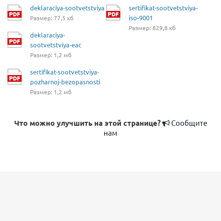
deklaraciya-sootvetstviya
sertifikat-sootvetstviya-
iso-9001
Размер: 77,5 кб
Размер: 829,8 кб
deklaraciya-
sootvetstviya-eac
Размер: 1,2 мб
sertifikat-sootvetstviya-
pozharnoj-bezopasnosti
Размер: 1,2 мб
Что можно улучшить на этой странице?
Сообщите
нам