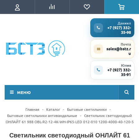
Даниил
+7 (927) 332-
35-98
Почта
sales@bstz.r
✉
u
Юлия
+7 (927) 332-
35-91
МЕНЮ
Главная
-
Каталог
-
Бытовые светильники
-
Бытовые светильники антивандальные
-
Светильник светодиодный
ОНЛАЙТ 61 988 OBL-R2-12-4K-WH-IP65-LED 012-010 1200-4000-40-120-5
Светильник светодиодный ОНЛАЙТ 61