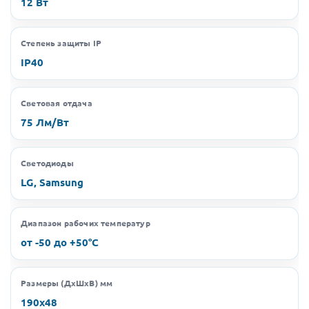
12 Вт
Степень защиты IP
IP40
Световая отдача
75 Лм/Вт
Светодиоды
LG, Samsung
Диапазон рабочих температур
от -50 до +50°C
Размеры (ДхШхВ) мм
190х48