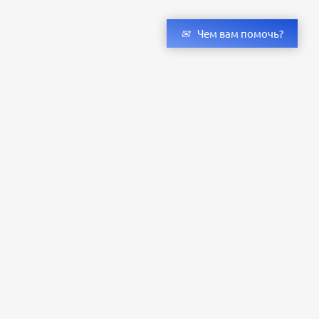
Чем вам помочь?
Получить консультацию специалистов
и бесплатный светотехнический расчет
Оставьте заявку — мы подберём оригинальные светильники и люстры
с учётом всех ваших пожеланий по проекту.