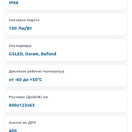
IP66
Световая отдача
150 Лм/Вт
Светодиоды
GSLED, Osram, Refond
Диапазон рабочих температур
от -60 до +50°C
Размеры (ДхШхВ) мм
400х123х63
Аналог по ДРЛ
400