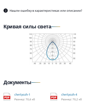
i
Нашли ошибку в характеристиках или описании?
Кривая силы света
Документы
chertyozh-1
chertyozh-4
Размер: 70,6 кб
Размер: 70,2 кб