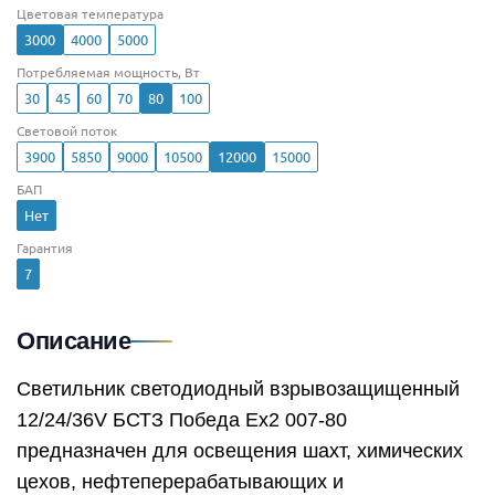
Цветовая температура
3000
4000
5000
Потребляемая мощность, Вт
30
45
60
70
80
100
Световой поток
3900
5850
9000
10500
12000
15000
БАП
Нет
Гарантия
7
Описание
Светильник светодиодный взрывозащищенный
12/24/36V БСТЗ Победа Ex2 007-80
предназначен для освещения шахт, химических
цехов, нефтеперерабатывающих и