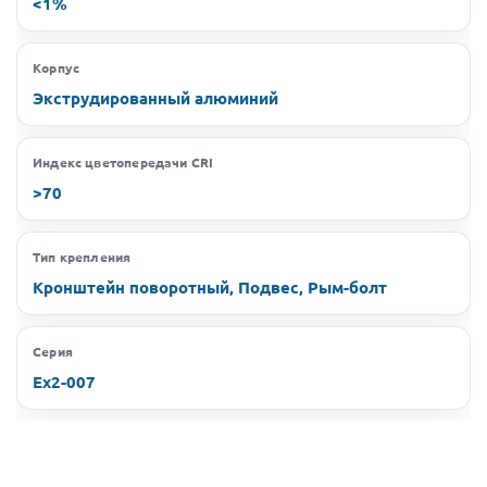
<1%
Корпус
Экструдированный алюминий
Индекс цветопередачи CRI
>70
Тип крепления
Кронштейн поворотный, Подвес, Рым-болт
Серия
Ex2-007