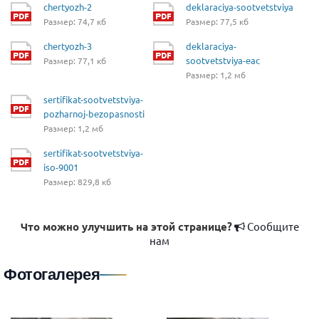
chertyozh-2
deklaraciya-sootvetstviya
Размер: 74,7 кб
Размер: 77,5 кб
chertyozh-3
deklaraciya-
sootvetstviya-eac
Размер: 77,1 кб
Размер: 1,2 мб
sertifikat-sootvetstviya-
pozharnoj-bezopasnosti
Размер: 1,2 мб
sertifikat-sootvetstviya-
iso-9001
Размер: 829,8 кб
Что можно улучшить на этой странице?
Сообщите
нам
Фотогалерея