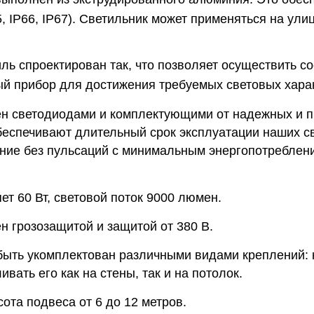
5, IP66, IP67). Светильник может применяться на ул
ль спроектирован так, что позволяет осуществить с
й прибор для достижения требуемых световых харак
н светодиодами и комплектующими от надежных и 
беспечивают длительный срок эксплуатации наших св
ние без пульсаций с минимальным энергопотреблени
т 60 Вт, световой поток 9000 люмен.
н грозозащитой и защитой от 380 В.
быть укомплектован различными видами креплений: 
вать его как на стены, так и на потолок.
ота подвеса от 6 до 12 метров.