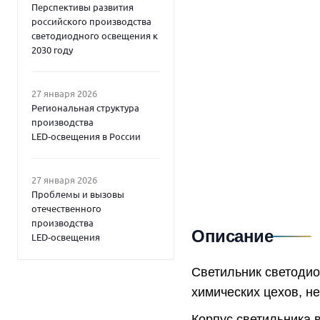
Перспективы развития
российского производства
светодиодного освещения к
2030 году
27 января 2026
Региональная структура
производства
LED‑освещения в России
27 января 2026
Проблемы и вызовы
отечественного
производства
Описание
LED‑освещения
Светильник светоди
химических цехов, н
Корпус светильника 