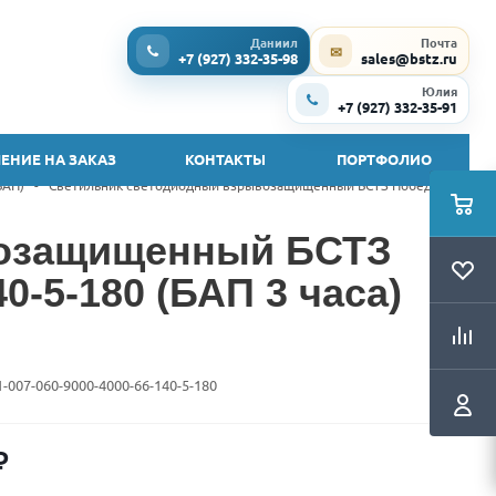
Даниил
Почта
✉
+7 (927) 332-35-98
sales@bstz.ru
Юлия
+7 (927) 332-35-91
ЕНИЕ НА ЗАКАЗ
КОНТАКТЫ
ПОРТФОЛИО
БАП)
-
Светильник светодиодный взрывозащищенный БСТЗ Победа Ex1
возащищенный БСТЗ
0-5-180 (БАП 3 часа)
1-007-060-9000-4000-66-140-5-180
₽