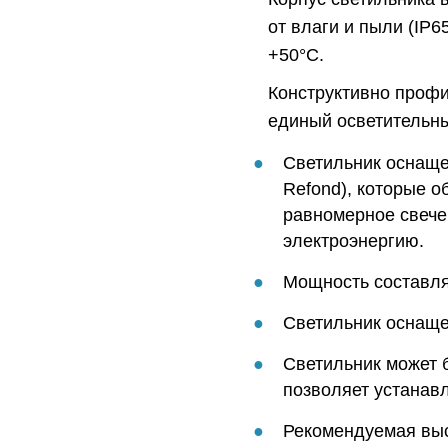
от влаги и пыли (IP6
+50°C.
Конструктивно профи
единый осветительны
Светильник оснаще
Refond), которые о
равномерное свече
электроэнергию.
Мощность составляе
Светильник оснаще
Светильник может 
позволяет устанавли
Рекомендуемая выс