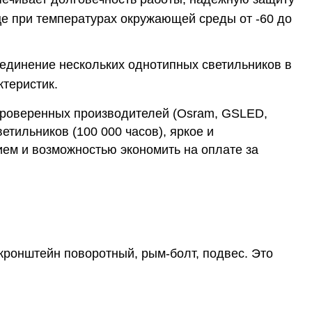
ице при температурах окружающей среды от -60 до
оединение нескольких однотипных светильников в
теристик.
проверенных производителей (Osram, GSLED,
етильников (100 000 часов), яркое и
ем и возможностью экономить на оплате за
кронштейн поворотный, рым-болт, подвес. Это