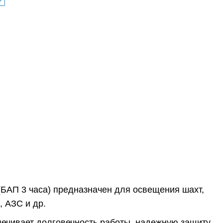
БАП 3 часа) предназначен для освещения шахт,
 АЗС и др.
печивает долговечность работы, надежную защиту