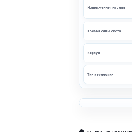
Напряжение питания
Кривая силы света
Корпус
Тип крепления
i
Нашли ошибку в характе