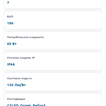
7
БАП
180
Потребляемая мощность
60 Вт
Степень защиты IP
IP66
Световая отдача
150 Лм/Вт
Светодиоды
GSLED, Osram, Refond