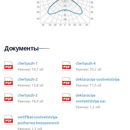
Документы
chertyozh-1
chertyozh-4
Размер: 70,7 кб
Размер: 70,2 кб
chertyozh-2
deklaraciya-sootvetstviya
Размер: 73,8 кб
Размер: 77,5 кб
chertyozh-3
deklaraciya-
sootvetstviya-eac
Размер: 78,9 кб
Размер: 1,2 мб
sertifikat-sootvetstviya-
pozharnoj-bezopasnosti
Размер: 1,2 мб