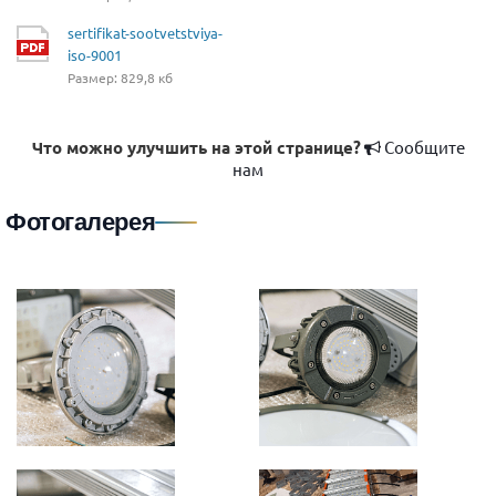
sertifikat-sootvetstviya-
iso-9001
Размер: 829,8 кб
Что можно улучшить на этой странице?
Сообщите
нам
Фотогалерея