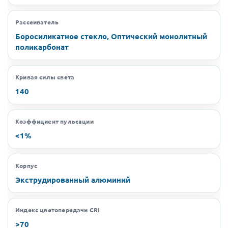
Рассеиватель
Боросиликатное стекло, Оптический монолитный
поликарбонат
Кривая силы света
140
Коэффициент пульсации
<1%
Корпус
Экструдированный алюминий
Индекс цветопередачи CRI
>70