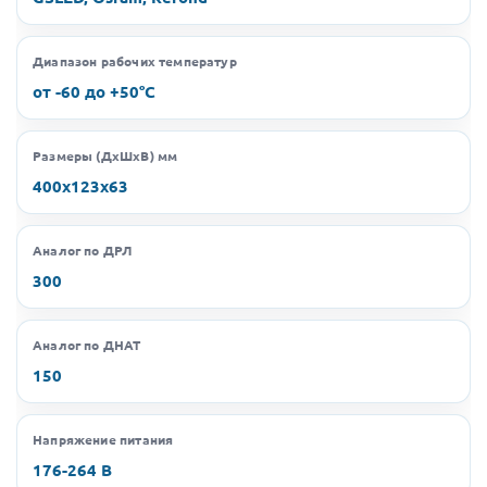
Диапазон рабочих температур
от -60 до +50°C
Размеры (ДхШхВ) мм
400х123х63
Аналог по ДРЛ
300
Аналог по ДНАТ
150
Напряжение питания
176-264 В