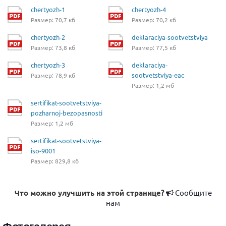
chertyozh-1
chertyozh-4
Размер: 70,7 кб
Размер: 70,2 кб
chertyozh-2
deklaraciya-sootvetstviya
Размер: 73,8 кб
Размер: 77,5 кб
chertyozh-3
deklaraciya-
sootvetstviya-eac
Размер: 78,9 кб
Размер: 1,2 мб
sertifikat-sootvetstviya-
pozharnoj-bezopasnosti
Размер: 1,2 мб
sertifikat-sootvetstviya-
iso-9001
Размер: 829,8 кб
Что можно улучшить на этой странице?
Сообщите
нам