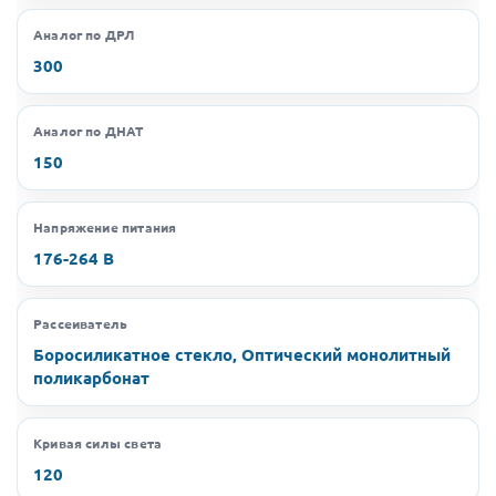
Аналог по ДРЛ
300
Аналог по ДНАТ
150
Напряжение питания
176-264 В
Рассеиватель
Боросиликатное стекло, Оптический монолитный
поликарбонат
Кривая силы света
120