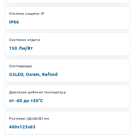
Степень защиты IP
IP66
Световая отдача
150 Лм/Вт
Светодиоды
GSLED, Osram, Refond
Диапазон рабочих температур
от -60 до +50°C
Размеры (ДхШхВ) мм
400х123х63