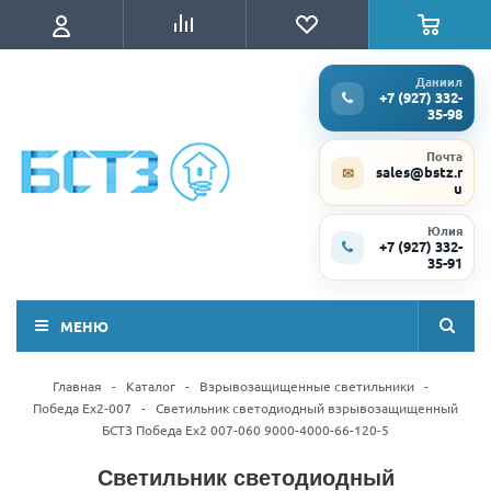
Даниил
+7 (927) 332-
35-98
Почта
sales@bstz.r
✉
u
Юлия
+7 (927) 332-
35-91
МЕНЮ
Главная
-
Каталог
-
Взрывозащищенные светильники
-
Победа Ex2-007
-
Светильник светодиодный взрывозащищенный
БСТЗ Победа Ex2 007-060 9000-4000-66-120-5
Светильник светодиодный