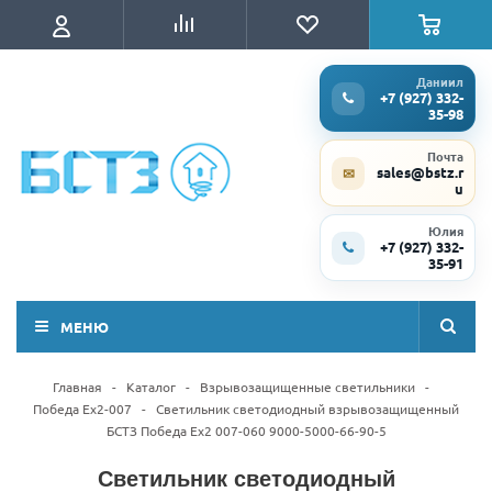
Даниил
+7 (927) 332-
35-98
Почта
sales@bstz.r
✉
u
Юлия
+7 (927) 332-
35-91
МЕНЮ
Главная
-
Каталог
-
Взрывозащищенные светильники
-
Победа Ex2-007
-
Светильник светодиодный взрывозащищенный
БСТЗ Победа Ex2 007-060 9000-5000-66-90-5
Светильник светодиодный