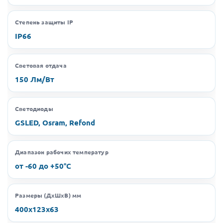
Степень защиты IP
IP66
Световая отдача
150 Лм/Вт
Светодиоды
GSLED, Osram, Refond
Диапазон рабочих температур
от -60 до +50°C
Размеры (ДхШхВ) мм
400х123х63