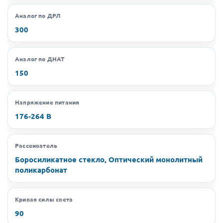
Аналог по ДРЛ
300
Аналог по ДНАТ
150
Напряжение питания
176-264 В
Рассеиватель
Боросиликатное стекло, Оптический монолитный
поликарбонат
Кривая силы света
90