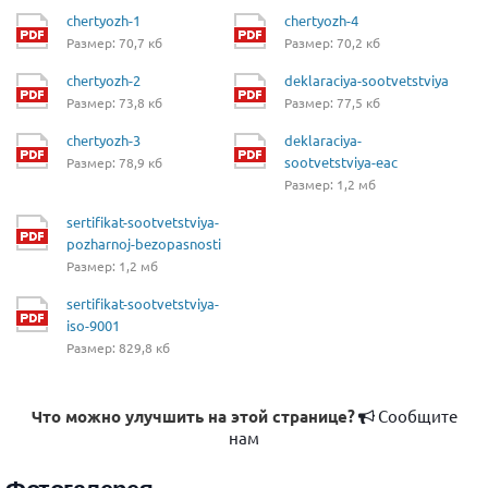
chertyozh-1
chertyozh-4
Размер: 70,7 кб
Размер: 70,2 кб
chertyozh-2
deklaraciya-sootvetstviya
Размер: 73,8 кб
Размер: 77,5 кб
chertyozh-3
deklaraciya-
sootvetstviya-eac
Размер: 78,9 кб
Размер: 1,2 мб
sertifikat-sootvetstviya-
pozharnoj-bezopasnosti
Размер: 1,2 мб
sertifikat-sootvetstviya-
iso-9001
Размер: 829,8 кб
Что можно улучшить на этой странице?
Сообщите
нам