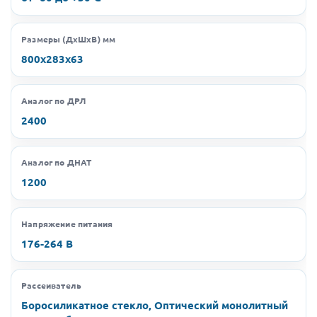
Размеры (ДхШхВ) мм
800х283х63
Аналог по ДРЛ
2400
Аналог по ДНАТ
1200
Напряжение питания
176-264 В
Рассеиватель
Боросиликатное стекло, Оптический монолитный