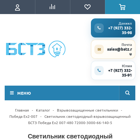
Даниил
+7 (927) 332-
35-98
Почта
sales@bstz.r
✉
u
Юлия
+7 (927) 332-
35-91
МЕНЮ
Главная
-
Каталог
-
Взрывозащищенные светильники
-
Победа Ex2-007
-
Светильник светодиодный взрывозащищенный
БСТЗ Победа Ex2 007-480 72000-3000-66-140-5
Светильник светодиодный