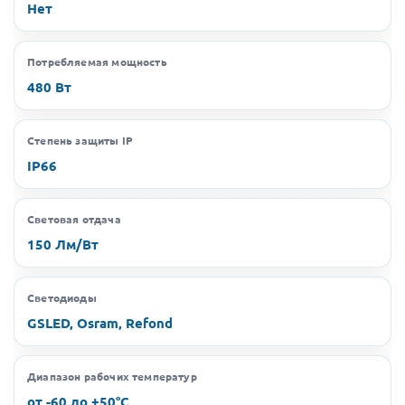
Нет
Потребляемая мощность
480 Вт
Степень защиты IP
IP66
Световая отдача
150 Лм/Вт
Светодиоды
GSLED, Osram, Refond
Диапазон рабочих температур
от -60 до +50°C