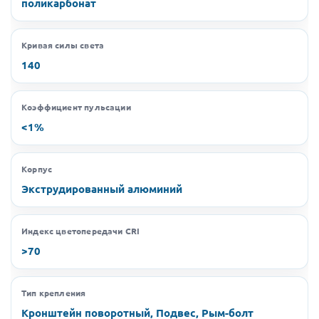
поликарбонат
Кривая силы света
140
Коэффициент пульсации
<1%
Корпус
Экструдированный алюминий
Индекс цветопередачи CRI
>70
Тип крепления
Кронштейн поворотный, Подвес, Рым-болт