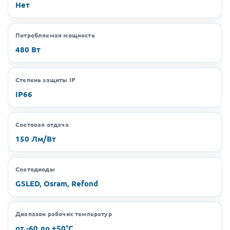
Нет
Потребляемая мощность
480 Вт
Степень защиты IP
IP66
Световая отдача
150 Лм/Вт
Светодиоды
GSLED, Osram, Refond
Диапазон рабочих температур
от -60 до +50°C