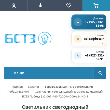
Даниил
+7 (927) 332-
35-98
Почта
sales@bstz.r
✉
u
Юлия
+7 (927) 332-
35-91
МЕНЮ
Главная
-
Каталог
-
Взрывозащищенные светильники
-
Победа Ex2-007
-
Светильник светодиодный взрывозащищенный
БСТЗ Победа Ex2 007-480 72000-4000-66-140-5
Светильник светодиодный