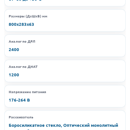
Размеры (ДхШхВ) мм
800х283х63
Аналог по ДРЛ
2400
Аналог по ДНАТ
1200
Напряжение питания
176-264 В
Рассеиватель
Боросиликатное стекло, Оптический монолитный