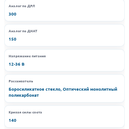
Аналог по ДРЛ
300
Аналог по ДНАТ
150
Напряжение питания
12-36 В
Рассеиватель
Боросиликатное стекло, Оптический монолитный
поликарбонат
Кривая силы света
140