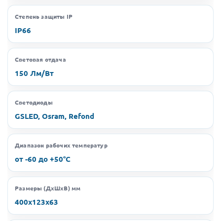
Степень защиты IP
IP66
Световая отдача
150 Лм/Вт
Светодиоды
GSLED, Osram, Refond
Диапазон рабочих температур
от -60 до +50°C
Размеры (ДхШхВ) мм
400х123х63