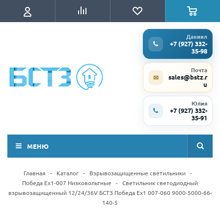
Даниил
+7 (927) 332-
35-98
Почта
sales@bstz.r
✉
u
Юлия
+7 (927) 332-
35-91
МЕНЮ
Главная
-
Каталог
-
Взрывозащищенные светильники
-
Победа Ex1-007 Низковольтные
-
Светильник светодиодный
взрывозащищенный 12/24/36V БСТЗ Победа Ex1 007-060 9000-5000-66-
140-5