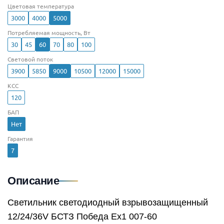
Цветовая температура
3000
4000
5000
Потребляемая мощность, Вт
30
45
60
70
80
100
Световой поток
3900
5850
9000
10500
12000
15000
КСС
120
БАП
Нет
Гарантия
7
Описание
Светильник светодиодный взрывозащищенный
12/24/36V БСТЗ Победа Ex1 007-60