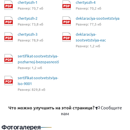
chertyozh-1
chertyozh-4
Размер: 70,7 кб
Размер: 70,2 кб
chertyozh-2
deklaraciya-sootvetstviya
Размер: 73,8 кб
Размер: 77,5 кб
chertyozh-3
deklaraciya-
sootvetstviya-eac
Размер: 78,9 кб
Размер: 1,2 мб
sertifikat-sootvetstviya-
pozharnoj-bezopasnosti
Размер: 1,2 мб
sertifikat-sootvetstviya-
iso-9001
Размер: 829,8 кб
Что можно улучшить на этой странице?
Сообщите
нам
Фотогалерея