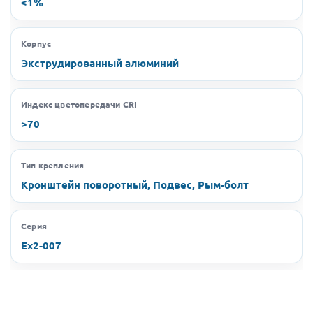
<1%
Корпус
Экструдированный алюминий
Индекс цветопередачи CRI
>70
Тип крепления
Кронштейн поворотный, Подвес, Рым-болт
Серия
Ex2-007