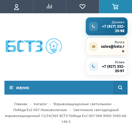
Даниил
+7 (927) 332-
35-98
Почта
sales@bstz.r
✉
u
Юлия
+7 (927) 332-
35-91
МЕНЮ
Главная
-
Каталог
-
Взрывозащищенные светильники
-
Победа Ex2-007 Низковольтные
-
Светильник светодиодный
взрывозащищенный 12/24/36V БСТЗ Победа Ex2 007-060 9000-3000-66-
140-5