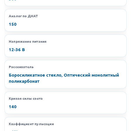
Аналог по ДНАТ
150
Напряжение питания
12-36 В
Рассеиватель
Боросиликатное стекло, Оптический монолитный
поликарбонат
Кривая силы света
140
Коэффициент пульсации