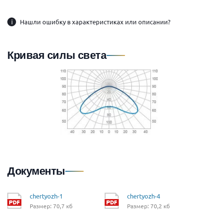
i
Нашли ошибку в характеристиках или описании?
Кривая силы света
Документы
chertyozh-1
chertyozh-4
Размер: 70,7 кб
Размер: 70,2 кб