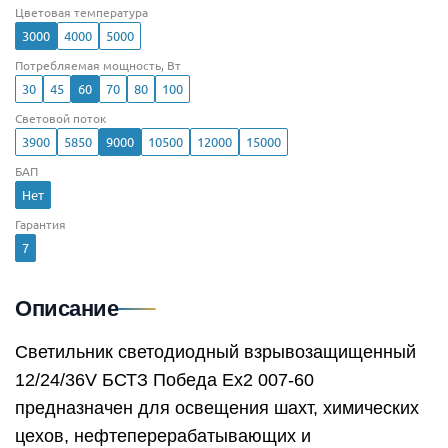
Цветовая температура
3000
4000
5000
Потребляемая мощность, Вт
30
45
60
70
80
100
Световой поток
3900
5850
9000
10500
12000
15000
БАП
Нет
Гарантия
7
Описание
Светильник светодиодный взрывозащищенный
12/24/36V БСТЗ Победа Ex2 007-60
предназначен для освещения шахт, химических
цехов, нефтеперерабатывающих и