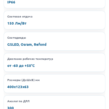
IP66
Световая отдача
150 Лм/Вт
Светодиоды
GSLED, Osram, Refond
Диапазон рабочих температур
от -60 до +50°C
Размеры (ДхШхВ) мм
400х123х63
Аналог по ДРЛ
300