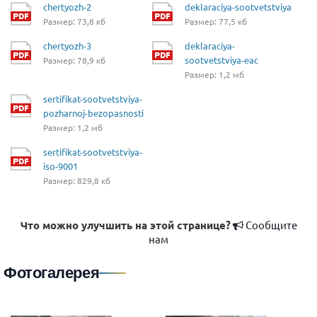
chertyozh-2
deklaraciya-sootvetstviya
Размер: 73,8 кб
Размер: 77,5 кб
chertyozh-3
deklaraciya-
sootvetstviya-eac
Размер: 78,9 кб
Размер: 1,2 мб
sertifikat-sootvetstviya-
pozharnoj-bezopasnosti
Размер: 1,2 мб
sertifikat-sootvetstviya-
iso-9001
Размер: 829,8 кб
Что можно улучшить на этой странице?
Сообщите
нам
Фотогалерея