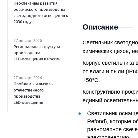
Перспективы развития
российского производства
светодиодного освещения к
2030 году
Описание
27 января 2026
Светильник светоди
Региональная структура
химических цехов, н
производства
LED‑освещения в России
Корпус светильника 
от влаги и пыли (IP6
27 января 2026
+50°C.
Проблемы и вызовы
отечественного
Конструктивно профи
производства
единый осветительны
LED‑освещения
Светильник оснаще
Refond), которые о
равномерное свече
электроэнергию.