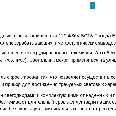
7
одный взрывозащищенный 12/24/36V БСТЗ Победа Ex
ефтеперерабатывающих и металлургических заводов,
выполнен из экструдированного алюминия. Это обес
5, IP66, IP67). Светильник может применяться на ул
ль спроектирован так, что позволяет осуществить с
й прибор для достижения требуемых световых харак
н светодиодами и комплектующими от надежных и 
беспечивают длительный срок эксплуатации наших св
ние без пульсаций с минимальным энергопотреблени