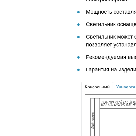
Мощность составляе
Светильник оснаще
Светильник может 
позволяет устанавли
Рекомендуемая выс
Гарантия на издели
Консольный
Универса