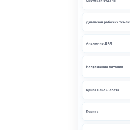
Световая отдача
Диапазон рабочих темпе
Аналог по ДРЛ
Напряжение питания
Кривая силы света
Корпус