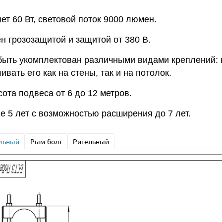
т 60 Вт, световой поток 9000 люмен.
н грозозащитой и защитой от 380 В.
быть укомплектован различными видами креплений: 
вать его как на стены, так и на потолок.
ота подвеса от 6 до 12 метров.
е 5 лет с возможностью расширения до 7 лет.
льный
Рым-болт
Ригельный