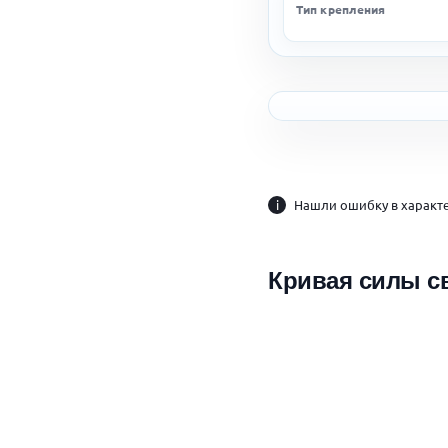
Тип крепления
i
Нашли ошибку в характе
Кривая силы с