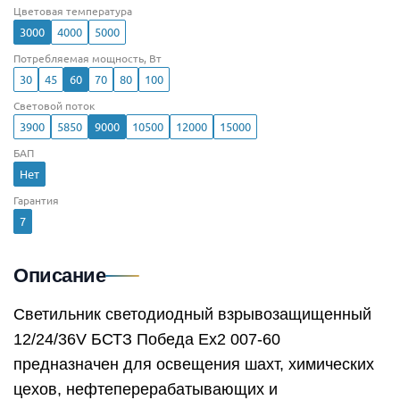
Цветовая температура
3000
4000
5000
Потребляемая мощность, Вт
30
45
60
70
80
100
Световой поток
3900
5850
9000
10500
12000
15000
БАП
Нет
Гарантия
7
Описание
Светильник светодиодный взрывозащищенный
12/24/36V БСТЗ Победа Ex2 007-60
предназначен для освещения шахт, химических
цехов, нефтеперерабатывающих и