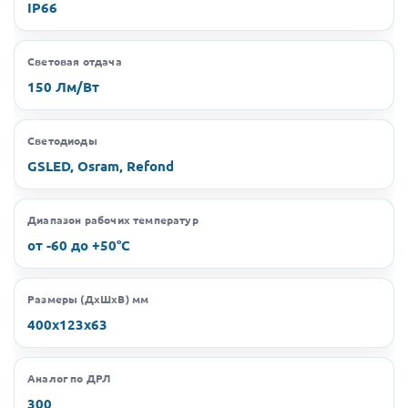
IP66
Световая отдача
150 Лм/Вт
Светодиоды
GSLED, Osram, Refond
Диапазон рабочих температур
от -60 до +50°C
Размеры (ДхШхВ) мм
400х123х63
Аналог по ДРЛ
300