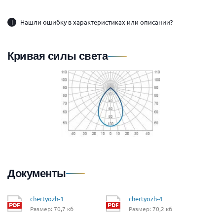
i
Нашли ошибку в характеристиках или описании?
Кривая силы света
Документы
chertyozh-1
chertyozh-4
Размер: 70,7 кб
Размер: 70,2 кб