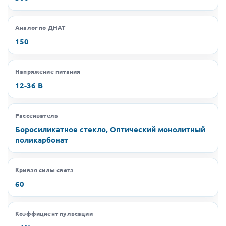
Аналог по ДНАТ
150
Напряжение питания
12-36 В
Рассеиватель
Боросиликатное стекло, Оптический монолитный
поликарбонат
Кривая силы света
60
Коэффициент пульсации