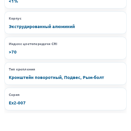
<1%
Корпус
Экструдированный алюминий
Индекс цветопередачи CRI
>70
Тип крепления
Кронштейн поворотный, Подвес, Рым-болт
Серия
Ex2-007