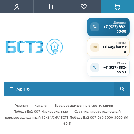
Даниил
+7 (927) 332-
35-98
Почта
sales@bstz.r
✉
u
Юлия
+7 (927) 332-
35-91
МЕНЮ
Главная
-
Каталог
-
Взрывозащищенные светильники
-
Победа Ex2-007 Низковольтные
-
Светильник светодиодный
взрывозащищенный 12/24/36V БСТЗ Победа Ex2 007-060 9000-3000-66-
60-5