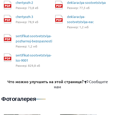
chertyozh-2
deklaraciya-sootvetstviya
Размер: 73,8 кб
Размер: 77,5 кб
chertyozh-3
deklaraciya-
sootvetstviya-eac
Размер: 78,9 кб
Размер: 1,2 мб
sertifikat-sootvetstviya-
pozharnoj-bezopasnosti
Размер: 1,2 мб
sertifikat-sootvetstviya-
iso-9001
Размер: 829,8 кб
Что можно улучшить на этой странице?
Сообщите
нам
Фотогалерея