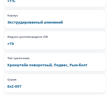
<1%
Корпус
Экструдированный алюминий
Индекс цветопередачи CRI
>70
Тип крепления
Кронштейн поворотный, Подвес, Рым-болт
Серия
Ex2-007