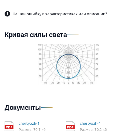
i
Нашли ошибку в характеристиках или описании?
Кривая силы света
Документы
chertyozh-1
chertyozh-4
Размер: 70,7 кб
Размер: 70,2 кб