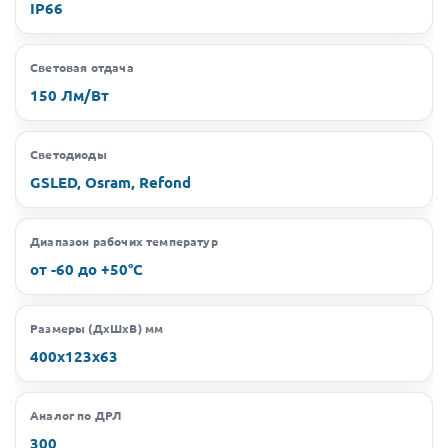
IP66
Световая отдача
150 Лм/Вт
Светодиоды
GSLED, Osram, Refond
Диапазон рабочих температур
от -60 до +50°C
Размеры (ДхШхВ) мм
400х123х63
Аналог по ДРЛ
300