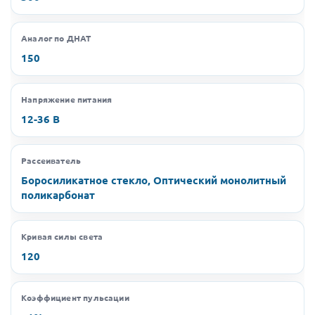
Аналог по ДНАТ
150
Напряжение питания
12-36 В
Рассеиватель
Боросиликатное стекло, Оптический монолитный
поликарбонат
Кривая силы света
120
Коэффициент пульсации