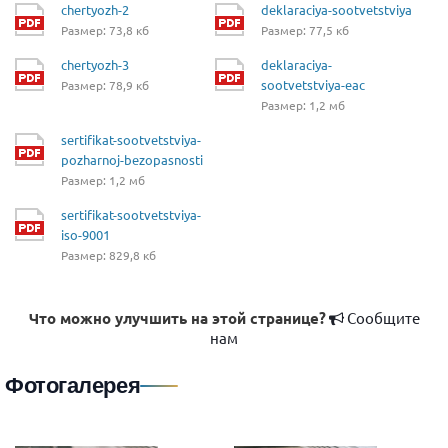
chertyozh-2
deklaraciya-sootvetstviya
Размер: 73,8 кб
Размер: 77,5 кб
chertyozh-3
deklaraciya-
sootvetstviya-eac
Размер: 78,9 кб
Размер: 1,2 мб
sertifikat-sootvetstviya-
pozharnoj-bezopasnosti
Размер: 1,2 мб
sertifikat-sootvetstviya-
iso-9001
Размер: 829,8 кб
Что можно улучшить на этой странице?
Сообщите
нам
Фотогалерея