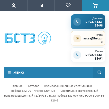
Даниил
+7 (927) 332-
35-98
Почта
sales@bstz.r
✉
u
Юлия
+7 (927) 332-
35-91
МЕНЮ
Главная
-
Каталог
-
Взрывозащищенные светильники
-
Победа Ex2-007 Низковольтные
-
Светильник светодиодный
взрывозащищенный 12/24/36V БСТЗ Победа Ex2 007-060 9000-5000-66-
120-5