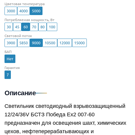
Цветовая температура
3000
4000
5000
Потребляемая мощность, Вт
30
45
60
70
80
100
Световой поток
3900
5850
9000
10500
12000
15000
БАП
Нет
Гарантия
7
Описание
Светильник светодиодный взрывозащищенный
12/24/36V БСТЗ Победа Ex2 007-60
предназначен для освещения шахт, химических
цехов, нефтеперерабатывающих и